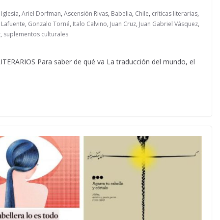
Iglesia
,
Ariel Dorfman
,
Ascensión Rivas
,
Babelia
,
Chile
,
críticas literarias
,
 Lafuente
,
Gonzalo Torné
,
Italo Calvino
,
Juan Cruz
,
Juan Gabriel Vásquez
,
t
,
suplementos culturales
ARIOS Para saber de qué va La traducción del mundo, el