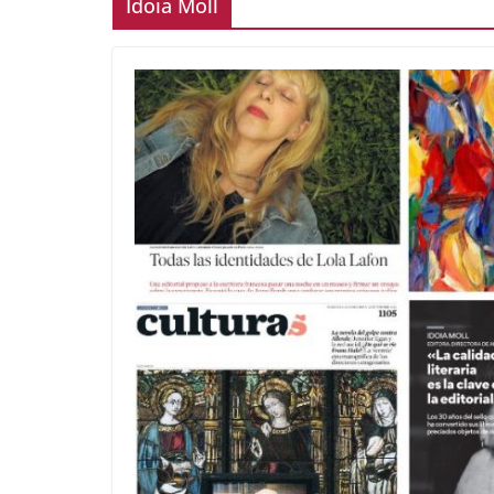
Idoia Moll