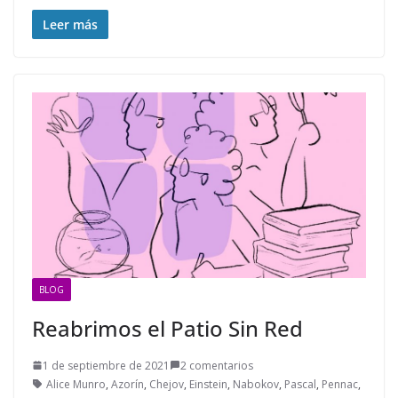
Leer más
BLOG
Reabrimos el Patio Sin Red
1 de septiembre de 2021
2 comentarios
Alice Munro
,
Azorín
,
Chejov
,
Einstein
,
Nabokov
,
Pascal
,
Pennac
,