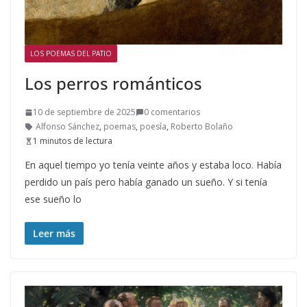
LOS POEMAS DEL PATIO
Los perros románticos
10 de septiembre de 2025
0 comentarios
Alfonso Sánchez
,
poemas
,
poesía
,
Roberto Bolaño
1 minutos de lectura
En aquel tiempo yo tenía veinte años y estaba loco. Había
perdido un país pero había ganado un sueño. Y si tenía
ese sueño lo
Leer más