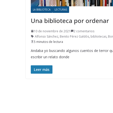
LA BIBLIOTECA
LECTURAS
Una biblioteca por ordenar
10 de noviembre de 2021
2 comentarios
Alfonso Sánchez
,
Benito Pérez Galdós
,
bibliotecas
,
Bo
5 minutos de lectura
Andaba yo buscando algunos cuentos de terror que 
escribir un relato donde
Leer más