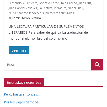
Fernando R. Lafuente
,
Gonzalo Torné
,
Italo Calvino
,
Juan Cruz
,
Juan Gabriel Vásquez
,
La Lectura
,
literatura
,
Nadal Suau
,
Nuria Azancot
,
Pinochet
,
suplementos culturales
12 minutos de lectura
UNA LECTURA PARTICULAR DE SUPLEMENTOS
LITERARIOS Para saber de qué va La traducción del
mundo, el último libro del colombiano
Leer más
Entradas recientes
Pero, hasta entonces…
Por los viejos tiempos