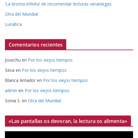
‘La broma infinita’ de recomendar lecturas veraniegas
Otra del Mundial
Lunática
Comentarios recientes
Josechu
en
Por los viejos tiempos
Sesa
en
Por los viejos tiempos
Blanca Amador
en
Por los viejos tiempos
admin
en
Por los viejos tiempos
Sonia S.
en
Otra del Mundial
«Las pantallas os devoran, la lectura os alimenta»
R