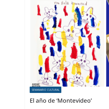
SEMANARIO CULTURAL
El año de ‘Montevideo’