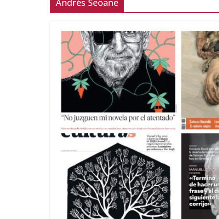
Andrés Seoane