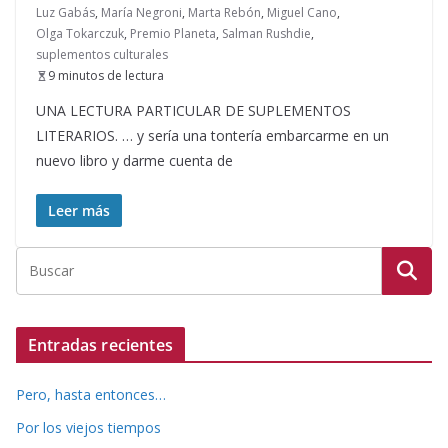
Luz Gabás
,
María Negroni
,
Marta Rebón
,
Miguel Cano
,
Olga Tokarczuk
,
Premio Planeta
,
Salman Rushdie
,
suplementos culturales
9 minutos de lectura
UNA LECTURA PARTICULAR DE SUPLEMENTOS
LITERARIOS. … y sería una tontería embarcarme en un
nuevo libro y darme cuenta de
Leer más
Entradas recientes
Pero, hasta entonces…
Por los viejos tiempos