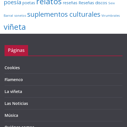
relatos
poesía
Reseñas discos
poetas
reseñas
Seix
suplementos culturales
Barral
sonetos
Virumbrales
viñeta
Páginas
Cookies
Flamenco
La viñeta
Las Noticias
Música