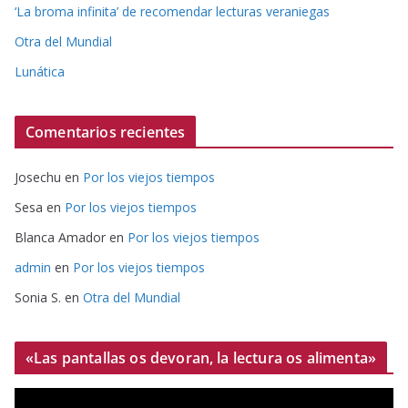
‘La broma infinita’ de recomendar lecturas veraniegas
Otra del Mundial
Lunática
Comentarios recientes
Josechu
en
Por los viejos tiempos
Sesa
en
Por los viejos tiempos
Blanca Amador
en
Por los viejos tiempos
admin
en
Por los viejos tiempos
Sonia S.
en
Otra del Mundial
«Las pantallas os devoran, la lectura os alimenta»
R