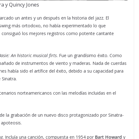
ra y Quincy Jones
cado un antes y un después en la historia del jazz. El
 swing más ortodoxo, no había experimentado lo que
sie consiguió los mejores registros como potente cantante
asie: An historic musical firts
. Fue un grandísimo éxito. Como
pañado de instrumentos de viento y maderas. Nada de cuerdas
es había sido el artífice del éxito, debido a su capacidad para
 Sinatra.
scenarios norteamericanos con las melodías incluidas en el
 de la grabación de un nuevo disco protagonizado por Sinatra-
 apoteosis.
ng
. Incluía una canción, compuesta en 1954 por
Bart Howard
y