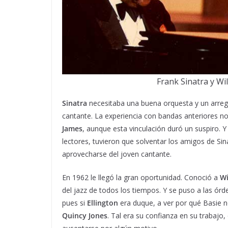
Frank Sinatra y Wil
Sinatra
necesitaba una buena orquesta y un arregl
cantante. La experiencia con bandas anteriores n
James
, aunque esta vinculación duró un suspiro. 
lectores, tuvieron que solventar los amigos de Sin
aprovecharse del joven cantante.
En 1962 le llegó la gran oportunidad. Conoció a
Wi
del jazz de todos los tiempos. Y se puso a las ór
pues si
Ellington
era duque, a ver por qué Basie no 
Quincy Jones
. Tal era su confianza en su trabajo, 