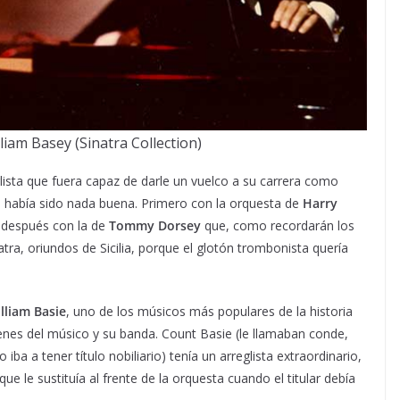
liam Basey (Sinatra Collection)
ista que fuera capaz de darle un vuelco a su carrera como
o había sido nada buena. Primero con la orquesta de
Harry
Y después con la de
Tommy Dorsey
que, como recordarán los
atra, oriundos de Sicilia, porque el glotón trombonista quería
lliam Basie
, uno de los músicos más populares de la historia
denes del músico y su banda. Count Basie (le llamaban conde,
iba a tener título nobiliario) tenía un arreglista extraordinario,
que le sustituía al frente de la orquesta cuando el titular debía