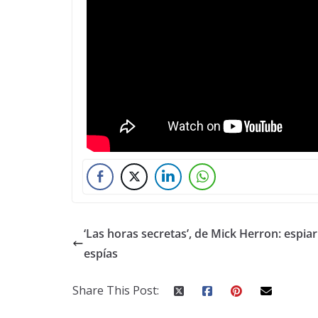
‘Las horas secretas’, de Mick Herron: espiar
espías
Share This Post: