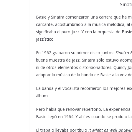
Sinat
Basie y Sinatra comenzaron una carrera que ha mar
cantante, acostumbrado a la música melódica, al
significaba el puro jazz. Y con la orquesta de Ba
jazzístico.
En 1962 grabaron su primer disco juntos:
Sinatra-B
buena muestra de jazz, Sinatra sólo estuvo acom
ni de otros elementos distorsionadores. Quincy Jon
adaptar la música de la banda de Basie a la voz de
La banda y el vocalista recorrieron los mejores e
álbum.
Pero había que renovar repertorio. La experiencia
Basie llegó en 1964. Y ahí es cuando se produjo la
El trabajo llevaba por título
It Might as Well Be Swi