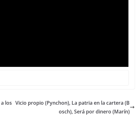
 a los
Vicio propio (Pynchon), La patria en la cartera (B
osch), Será por dinero (Marín)