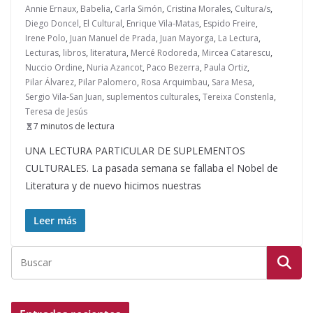
Annie Ernaux
,
Babelia
,
Carla Simón
,
Cristina Morales
,
Cultura/s
,
Diego Doncel
,
El Cultural
,
Enrique Vila-Matas
,
Espido Freire
,
Irene Polo
,
Juan Manuel de Prada
,
Juan Mayorga
,
La Lectura
,
Lecturas
,
libros
,
literatura
,
Mercé Rodoreda
,
Mircea Catarescu
,
Nuccio Ordine
,
Nuria Azancot
,
Paco Bezerra
,
Paula Ortiz
,
Pilar Álvarez
,
Pilar Palomero
,
Rosa Arquimbau
,
Sara Mesa
,
Sergio Vila-San Juan
,
suplementos culturales
,
Tereixa Constenla
,
Teresa de Jesús
7 minutos de lectura
UNA LECTURA PARTICULAR DE SUPLEMENTOS
CULTURALES. La pasada semana se fallaba el Nobel de
Literatura y de nuevo hicimos nuestras
Leer más