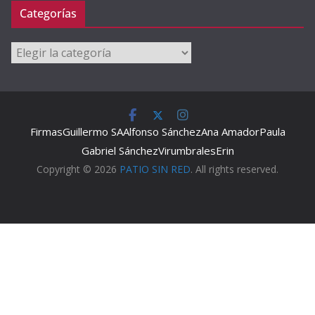
Categorías
Categorías
Firmas
Guillermo SA
Alfonso Sánchez
Ana Amador
Paula
Gabriel Sánchez
Virumbrales
Erin
Copyright © 2026
PATIO SIN RED
. All rights reserved.