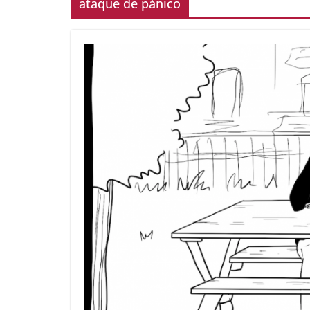
ataque de pánico