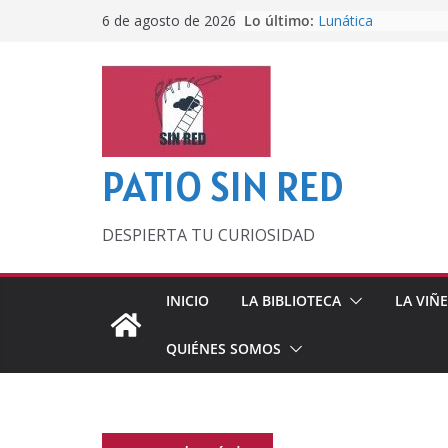
Saltar
Lo último:
Lunática
6 de agosto de 2026
al
Pero, hasta entonc
Por los viejos tiem
contenido
‘La broma infinita’
lecturas veraniegas
Otra del Mundial
PATIO SIN RED
DESPIERTA TU CURIOSIDAD
INICIO
LA BIBLIOTECA
LA VIÑ
QUIÉNES SOMOS