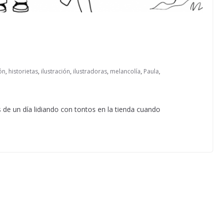
ón
,
historietas
,
ilustración
,
ilustradoras
,
melancolía
,
Paula
,
 de un día lidiando con tontos en la tienda cuando