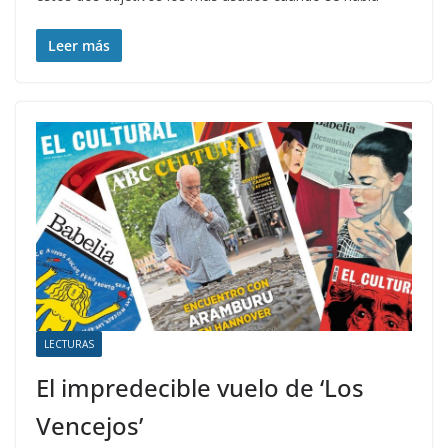
Leer más
LECTURAS
El impredecible vuelo de ‘Los
Vencejos’