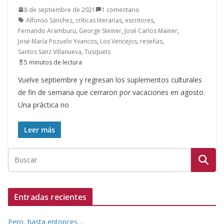
8 de septiembre de 2021
1 comentario
Alfonso Sánchez
,
críticas literarias
,
escritores
,
Fernando Aramburu
,
George Steiner
,
José Carlos Mainer
,
José María Pozuelo Yvancos
,
Los Vencejos
,
reseñas
,
Santos Sanz Villanueva
,
Tusquets
5 minutos de lectura
Vuelve septiembre y regresan los suplementos culturales
de fin de semana que cerraron por vacaciones en agosto.
Una práctica no
Leer más
Entradas recientes
Pero, hasta entonces…