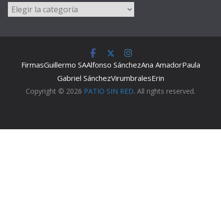
Categorías
Firmas
Guillermo SA
Alfonso Sánchez
Ana Amador
Paula
Gabriel Sánchez
Virumbrales
Erin
Copyright © 2026
PATIO SIN RED
. All rights reserved.