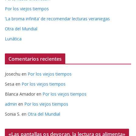
Por los viejos tiempos
‘La broma infinita’ de recomendar lecturas veraniegas
Otra del Mundial
Lunática
Comentarios recientes
Josechu
en
Por los viejos tiempos
Sesa
en
Por los viejos tiempos
Blanca Amador
en
Por los viejos tiempos
admin
en
Por los viejos tiempos
Sonia S.
en
Otra del Mundial
«Las pantallas os devoran, la lectura os alimenta»