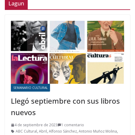
Lagun
SEMANARIO CULTURAL
Llegó septiembre con sus libros
nuevos
4 de septiembre de 2023
1 comentario
ABC Cultural
,
Abril
,
Alfonso Sánchez
,
Antonio Muñoz Molina
,