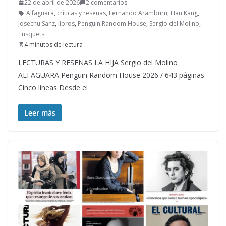
22 de abril de 2026
2 comentarios
Alfaguara
,
críticas y reseñas
,
Fernando Aramburu
,
Han Kang
,
Josechu Sanz
,
libros
,
Penguin Random House
,
Sergio del Molino
,
Tusquets
4 minutos de lectura
LECTURAS Y RESEÑAS LA HIJA Sergio del Molino
ALFAGUARA Penguin Random House 2026 / 643 páginas
Cinco líneas Desde el
Leer más