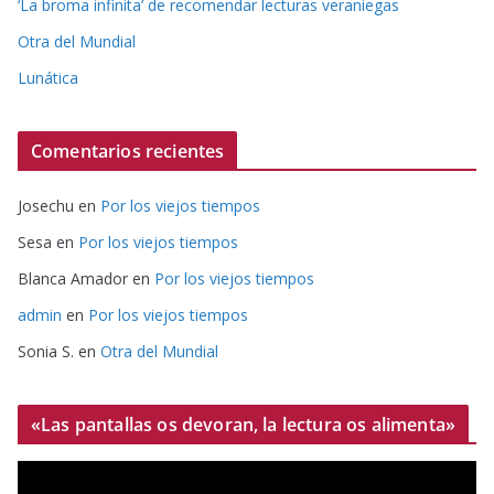
‘La broma infinita’ de recomendar lecturas veraniegas
Otra del Mundial
Lunática
Comentarios recientes
Josechu
en
Por los viejos tiempos
Sesa
en
Por los viejos tiempos
Blanca Amador
en
Por los viejos tiempos
admin
en
Por los viejos tiempos
Sonia S.
en
Otra del Mundial
«Las pantallas os devoran, la lectura os alimenta»
R