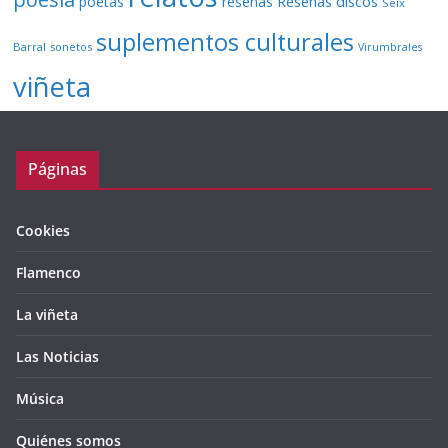
Reseñas discos
poetas
reseñas
Seix
suplementos culturales
Barral
sonetos
Virumbrales
viñeta
Páginas
Cookies
Flamenco
La viñeta
Las Noticias
Música
Quiénes somos