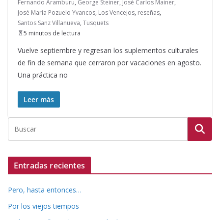
Fernando Aramburu
,
George Steiner
,
José Carlos Mainer
,
José María Pozuelo Yvancos
,
Los Vencejos
,
reseñas
,
Santos Sanz Villanueva
,
Tusquets
5 minutos de lectura
Vuelve septiembre y regresan los suplementos culturales
de fin de semana que cerraron por vacaciones en agosto.
Una práctica no
Leer más
Entradas recientes
Pero, hasta entonces…
Por los viejos tiempos