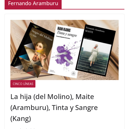
Fernando Aramburu
CINCO LÍNEAS
La hija (del Molino), Maite
(Aramburu), Tinta y Sangre
(Kang)