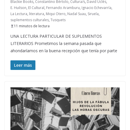
Blackie Books
,
Constantino Bértolo
,
Cultura/s
,
David Uclés
,
E. Huilson
,
El Cultural
,
Fernando Aramburu
,
Ignacio Echevarría
,
La Lectura
,
literatura
,
Miqui Otero
,
Nadal Suau
,
Siruela
,
suplementos culturales
,
Tusquets
11 minutos de lectura
UNA LECTURA PARTICULAR DE SUPLEMENTOS
LITERARIOS Prometimos la semana pasada que
ahondaríamos en la buena recepción que tenía por parte
Leer más