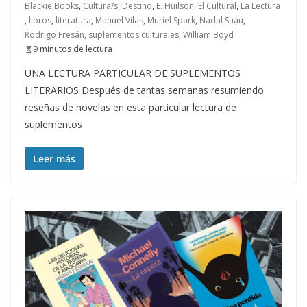
Blackie Books
,
Cultura/s
,
Destino
,
E. Huilson
,
El Cultural
,
La Lectura
,
libros
,
literatura
,
Manuel Vilas
,
Muriel Spark
,
Nadal Suau
,
Rodrigo Fresán
,
suplementos culturales
,
William Boyd
9 minutos de lectura
UNA LECTURA PARTICULAR DE SUPLEMENTOS
LITERARIOS Después de tantas semanas resumiendo
reseñas de novelas en esta particular lectura de
suplementos
Leer más