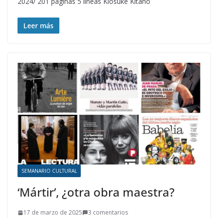
2024/ 201 páginas 5 líneas Kiosuke Kitano
Leer más
SEMANARIO CULTURAL
‘Mártir’, ¿otra obra maestra?
17 de marzo de 2025
3 comentarios