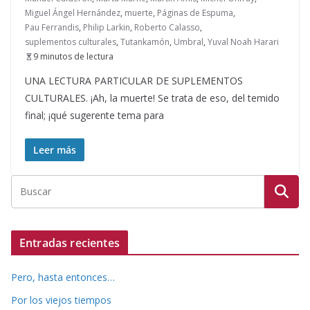
Miguel Ángel Hernández
,
muerte
,
Páginas de Espuma
,
Pau Ferrandis
,
Philip Larkin
,
Roberto Calasso
,
suplementos culturales
,
Tutankamón
,
Umbral
,
Yuval Noah Harari
9 minutos de lectura
UNA LECTURA PARTICULAR DE SUPLEMENTOS
CULTURALES. ¡Ah, la muerte! Se trata de eso, del temido
final; ¡qué sugerente tema para
Leer más
Entradas recientes
Pero, hasta entonces…
Por los viejos tiempos