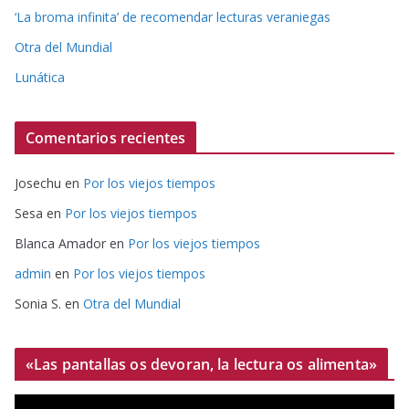
‘La broma infinita’ de recomendar lecturas veraniegas
Otra del Mundial
Lunática
Comentarios recientes
Josechu
en
Por los viejos tiempos
Sesa
en
Por los viejos tiempos
Blanca Amador
en
Por los viejos tiempos
admin
en
Por los viejos tiempos
Sonia S.
en
Otra del Mundial
«Las pantallas os devoran, la lectura os alimenta»
R