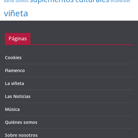
Barral
sonetos
Virumbrales
viñeta
Páginas
Cookies
Flamenco
La viñeta
Las Noticias
Música
Quiénes somos
Sobre nosotros