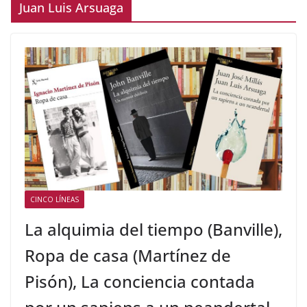
Juan Luis Arsuaga
CINCO LÍNEAS
La alquimia del tiempo (Banville),
Ropa de casa (Martínez de
Pisón), La conciencia contada