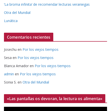
‘La broma infinita’ de recomendar lecturas veraniegas
Otra del Mundial
Lunática
Comentarios recientes
Josechu
en
Por los viejos tiempos
Sesa
en
Por los viejos tiempos
Blanca Amador
en
Por los viejos tiempos
admin
en
Por los viejos tiempos
Sonia S.
en
Otra del Mundial
«Las pantallas os devoran, la lectura os alimenta»
R