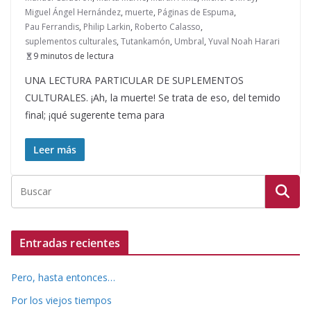
Miguel Ángel Hernández
,
muerte
,
Páginas de Espuma
,
Pau Ferrandis
,
Philip Larkin
,
Roberto Calasso
,
suplementos culturales
,
Tutankamón
,
Umbral
,
Yuval Noah Harari
9 minutos de lectura
UNA LECTURA PARTICULAR DE SUPLEMENTOS
CULTURALES. ¡Ah, la muerte! Se trata de eso, del temido
final; ¡qué sugerente tema para
Leer más
Entradas recientes
Pero, hasta entonces…
Por los viejos tiempos