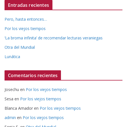
Entradas recientes
Pero, hasta entonces…
Por los viejos tiempos
‘La broma infinita’ de recomendar lecturas veraniegas
Otra del Mundial
Lunática
Comentarios recientes
Josechu
en
Por los viejos tiempos
Sesa
en
Por los viejos tiempos
Blanca Amador
en
Por los viejos tiempos
admin
en
Por los viejos tiempos
Sonia S.
en
Otra del Mundial