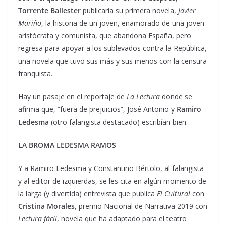
Torrente Ballester
publicaría su primera novela,
Javier
Mariño
, la historia de un joven, enamorado de una joven
aristócrata y comunista, que abandona España, pero
regresa para apoyar a los sublevados contra la República,
una novela que tuvo sus más y sus menos con la censura
franquista.
Hay un pasaje en el reportaje de
La Lectura
donde se
afirma que, “fuera de prejuicios”, José Antonio y
Ramiro
Ledesma
(otro falangista destacado) escribían bien.
LA BROMA LEDESMA RAMOS
Y a Ramiro Ledesma y Constantino Bértolo, al falangista
y al editor de izquierdas, se les cita en algún momento de
la larga (y divertida) entrevista que publica
El Cultural
con
Cristina Morales
, premio Nacional de Narrativa 2019 con
Lectura fácil
, novela que ha adaptado para el teatro