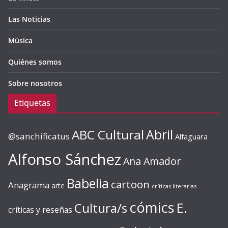
Las Noticias
Música
Quiénes somos
Sobre nosotros
Etiquetas
ABC Cultural
Abril
@sanchificatus
Alfaguara
Alfonso Sánchez
Ana Amador
Babelia
cartoon
Anagrama
arte
críticas literarias
cómics
E.
Cultura/s
críticas y reseñas