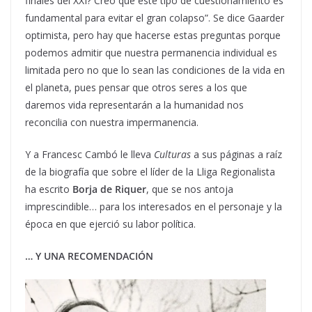
finales del XXI? Creo que este tipo de cuestionamiento es
fundamental para evitar el gran colapso”. Se dice Gaarder
optimista, pero hay que hacerse estas preguntas porque
podemos admitir que nuestra permanencia individual es
limitada pero no que lo sean las condiciones de la vida en
el planeta, pues pensar que otros seres a los que
daremos vida representarán a la humanidad nos
reconcilia con nuestra impermanencia.
Y a Francesc Cambó le lleva
Culturas
a sus páginas a raíz
de la biografía que sobre el líder de la Lliga Regionalista
ha escrito
Borja de Riquer
, que se nos antoja
imprescindible… para los interesados en el personaje y la
época en que ejerció su labor política.
… Y UNA RECOMENDACIÓN