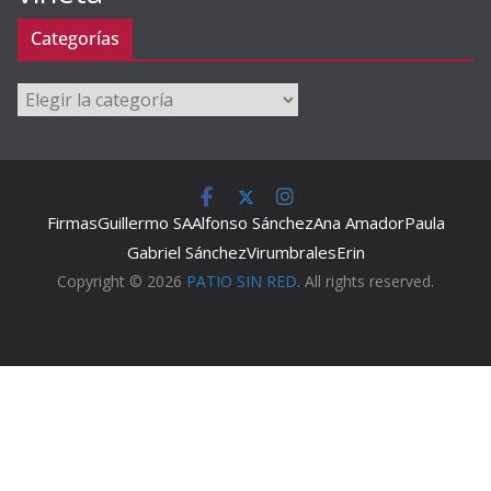
Categorías
Categorías
Firmas
Guillermo SA
Alfonso Sánchez
Ana Amador
Paula
Gabriel Sánchez
Virumbrales
Erin
Copyright © 2026
PATIO SIN RED
. All rights reserved.