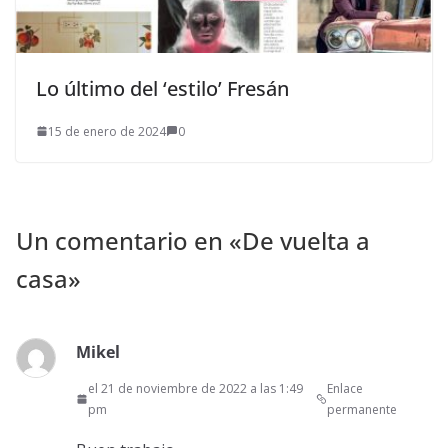
Lo último del ‘estilo’ Fresán
15 de enero de 2024
0
Un comentario en «
De vuelta a
casa
»
Mikel
el 21 de noviembre de 2022 a las 1:49
Enlace
pm
permanente