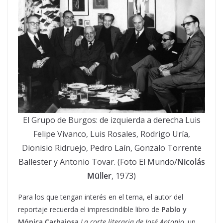
El Grupo de Burgos: de izquierda a derecha Luis
Felipe Vivanco, Luis Rosales, Rodrigo Uría,
Dionisio Ridruejo, Pedro Laín, Gonzalo Torrente
Ballester y Antonio Tovar. (Foto El Mundo/
Nicolás
Müller
, 1973)
Para los que tengan interés en el tema, el autor del
reportaje recuerda el imprescindible libro de
Pablo y
Mónica Carbajosa
La corte literaria de José Antonio,
un