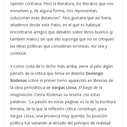
opinión contraria. Pero la literatura, los literatos que nos
envuelven y, de alguna forma, nos representan,
solucionan esas distancias”. Nos gustaría que así fuera,
añadimos desde este Patio, en el que es habitual
encontrarse amigos que debaten sobre libros buenos (y
también malos) sin que ello suponga que no se critiquen
las ideas políticas que consideran erróneas. Así sea y
continúe.
Y como coda de lo dicho más arriba, viene al pelo algún
párrafo de la crítica que firma en
Babelia
Domingo
Ródenas
sobre el primer tomo aparecido en librerías de
la obra periodística de
Vargas Llosa
,
El fuego de la
imaginación.
Cierra Ródenas su reseña con estas
palabras: “La pasión en estas páginas es la de la escritura
literaria, de la que la reflexión crítica constituye, para
Vargas Llosa, una provincia muy querida. Su posición
política fue variando al dictado del principio de realidad