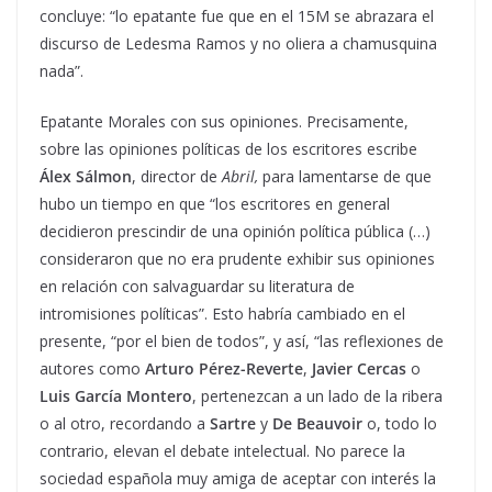
concluye: “lo epatante fue que en el 15M se abrazara el
discurso de Ledesma Ramos y no oliera a chamusquina
nada”.
Epatante Morales con sus opiniones. Precisamente,
sobre las opiniones políticas de los escritores escribe
Álex Sálmon
, director de
Abril,
para lamentarse de que
hubo un tiempo en que “los escritores en general
decidieron prescindir de una opinión política pública (…)
consideraron que no era prudente exhibir sus opiniones
en relación con salvaguardar su literatura de
intromisiones políticas”. Esto habría cambiado en el
presente, “por el bien de todos”, y así, “las reflexiones de
autores como
Arturo Pérez-Reverte
,
Javier Cercas
o
Luis García Montero
, pertenezcan a un lado de la ribera
o al otro, recordando a
Sartre
y
De Beauvoir
o, todo lo
contrario, elevan el debate intelectual. No parece la
sociedad española muy amiga de aceptar con interés la