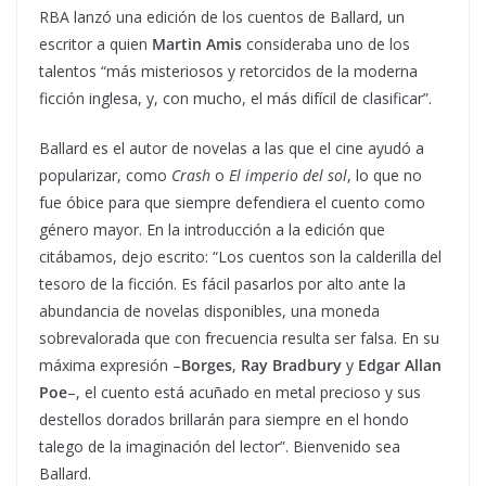
RBA lanzó una edición de los cuentos de Ballard, un
escritor a quien
Martin Amis
consideraba uno de los
talentos “más misteriosos y retorcidos de la moderna
ficción inglesa, y, con mucho, el más difícil de clasificar”.
Ballard es el autor de novelas a las que el cine ayudó a
popularizar, como
Crash
o
El imperio del sol
, lo que no
fue óbice para que siempre defendiera el cuento como
género mayor. En la introducción a la edición que
citábamos, dejo escrito: “Los cuentos son la calderilla del
tesoro de la ficción. Es fácil pasarlos por alto ante la
abundancia de novelas disponibles, una moneda
sobrevalorada que con frecuencia resulta ser falsa. En su
máxima expresión –
Borges
,
Ray Bradbury
y
Edgar Allan
Poe
–, el cuento está acuñado en metal precioso y sus
destellos dorados brillarán para siempre en el hondo
talego de la imaginación del lector”. Bienvenido sea
Ballard.