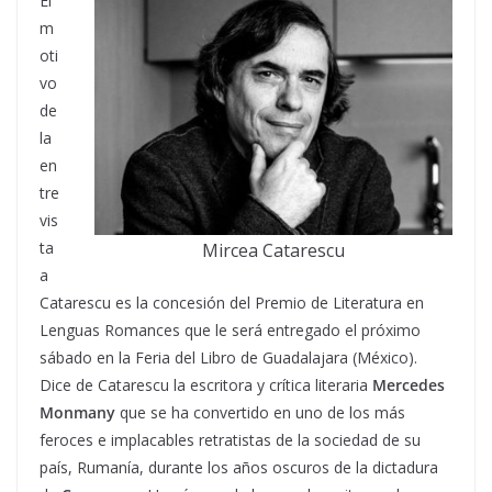
El
m
oti
vo
de
la
en
tre
vis
ta
Mircea Catarescu
a
Catarescu es la concesión del Premio de Literatura en
Lenguas Romances que le será entregado el próximo
sábado en la Feria del Libro de Guadalajara (México).
Dice de Catarescu la escritora y crítica literaria
Mercedes
Monmany
que se ha convertido en uno de los más
feroces e implacables retratistas de la sociedad de su
país, Rumanía, durante los años oscuros de la dictadura