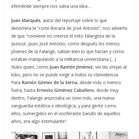
efeméride siempre nos salva una idea…
Juan Marqués
, autor del reportaje sobre lo que
denomina la “corte literaria de José Antonio”, nos advierte
de que “conviene no creerse el mito falangista de la
‘pureza’, pues José Antonio, como después los menos
jóvenes de la Falange, sabían bien lo que hacían y cómo
estaban manipulando a la militancia universitaria (…)
Hubo quien, como
Juan Ramón Jiménez,
vio las orejas al
lobo, pero no se puede exigir a todos su clarividencia.
Para
Ramón Gómez de la Serna
, desde más o menos
fuera, hasta
Ernesto Giménez Caballero
, desde muy
dentro, Falange anunciaba un
ismo
más, una nueva
vanguardia estética e ideológica, y para gente como
ellos, sumergidos en el vociferante barullo de aquellos
años, era algo estimulante”.