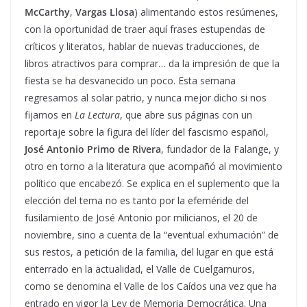
McCarthy
,
Vargas Llosa
) alimentando estos resúmenes,
con la oportunidad de traer aquí frases estupendas de
críticos y literatos, hablar de nuevas traducciones, de
libros atractivos para comprar… da la impresión de que la
fiesta se ha desvanecido un poco. Esta semana
regresamos al solar patrio, y nunca mejor dicho si nos
fijamos en
La Lectura
, que abre sus páginas con un
reportaje sobre la figura del líder del fascismo español,
José Antonio Primo de Rivera
, fundador de la Falange, y
otro en torno a la literatura que acompañó al movimiento
político que encabezó. Se explica en el suplemento que la
elección del tema no es tanto por la efeméride del
fusilamiento de José Antonio por milicianos, el 20 de
noviembre, sino a cuenta de la “eventual exhumación” de
sus restos, a petición de la familia, del lugar en que está
enterrado en la actualidad, el Valle de Cuelgamuros,
como se denomina el Valle de los Caídos una vez que ha
entrado en vigor la Ley de Memoria Democrática. Una