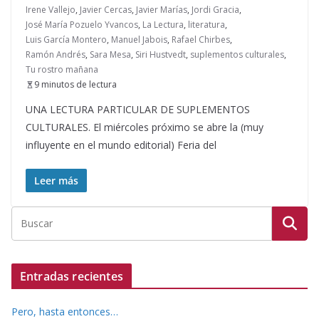
Irene Vallejo
,
Javier Cercas
,
Javier Marías
,
Jordi Gracia
,
José María Pozuelo Yvancos
,
La Lectura
,
literatura
,
Luis García Montero
,
Manuel Jabois
,
Rafael Chirbes
,
Ramón Andrés
,
Sara Mesa
,
Siri Hustvedt
,
suplementos culturales
,
Tu rostro mañana
9 minutos de lectura
UNA LECTURA PARTICULAR DE SUPLEMENTOS
CULTURALES. El miércoles próximo se abre la (muy
influyente en el mundo editorial) Feria del
Leer más
Entradas recientes
Pero, hasta entonces…