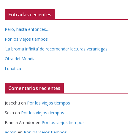
Entradas recientes
Pero, hasta entonces…
Por los viejos tiempos
‘La broma infinita’ de recomendar lecturas veraniegas
Otra del Mundial
Lunática
Comentarios recientes
Josechu
en
Por los viejos tiempos
Sesa
en
Por los viejos tiempos
Blanca Amador
en
Por los viejos tiempos
admin
en
Por los viejos tiempos