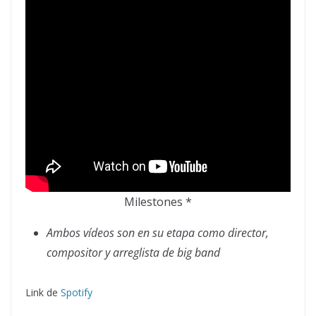
Milestones *
Ambos vídeos son en su etapa como director,
compositor y arreglista de big band
Link de
Spotify