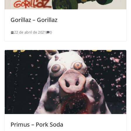
Gorillaz – Gorillaz
22 de abril de 2021
0
Primus – Pork Soda