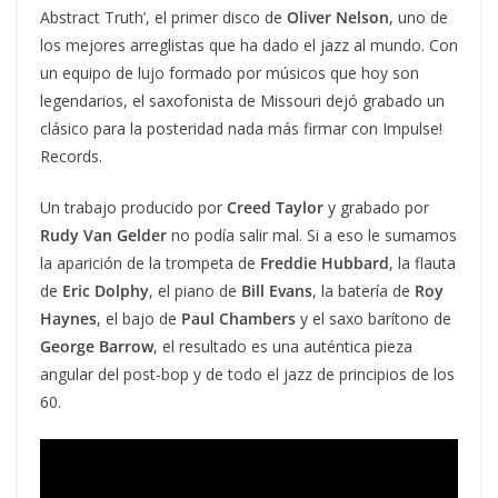
Abstract Truth’, el primer disco de
Oliver Nelson
, uno de
los mejores arreglistas que ha dado el jazz al mundo. Con
un equipo de lujo formado por músicos que hoy son
legendarios, el saxofonista de Missouri dejó grabado un
clásico para la posteridad nada más firmar con Impulse!
Records.
Un trabajo producido por
Creed Taylor
y grabado por
Rudy Van Gelder
no podía salir mal. Si a eso le sumamos
la aparición de la trompeta de
Freddie Hubbard
, la flauta
de
Eric Dolphy
, el piano de
Bill Evans
, la batería de
Roy
Haynes
, el bajo de
Paul Chambers
y el saxo barítono de
George Barrow
, el resultado es una auténtica pieza
angular del post-bop y de todo el jazz de principios de los
60.