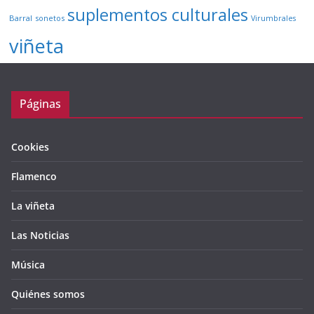
suplementos culturales
Barral
sonetos
Virumbrales
viñeta
Páginas
Cookies
Flamenco
La viñeta
Las Noticias
Música
Quiénes somos