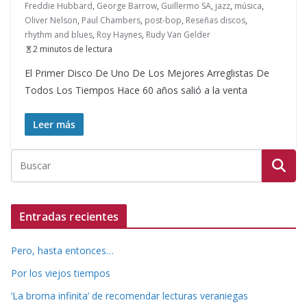
Freddie Hubbard
,
George Barrow
,
Guillermo SA
,
jazz
,
música
,
Oliver Nelson
,
Paul Chambers
,
post-bop
,
Reseñas discos
,
rhythm and blues
,
Roy Haynes
,
Rudy Van Gelder
2 minutos de lectura
El Primer Disco De Uno De Los Mejores Arreglistas De
Todos Los Tiempos Hace 60 años salió a la venta
Leer más
Entradas recientes
Pero, hasta entonces…
Por los viejos tiempos
‘La broma infinita’ de recomendar lecturas veraniegas