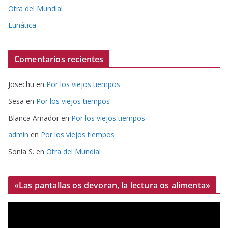
Otra del Mundial
Lunática
Comentarios recientes
Josechu
en
Por los viejos tiempos
Sesa
en
Por los viejos tiempos
Blanca Amador
en
Por los viejos tiempos
admin
en
Por los viejos tiempos
Sonia S.
en
Otra del Mundial
«Las pantallas os devoran, la lectura os alimenta»
R
e