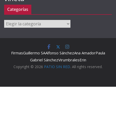
Categorías
Categorías
Firmas
Guillermo SA
Alfonso Sánchez
Ana Amador
Paula
Gabriel Sánchez
Virumbrales
Erin
Copyright © 2026
PATIO SIN RED
. All rights reserved.