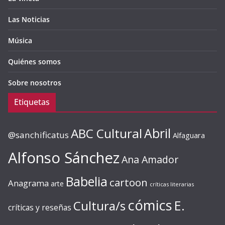
Las Noticias
Música
Quiénes somos
Sobre nosotros
Etiquetas
ABC Cultural
Abril
@sanchificatus
Alfaguara
Alfonso Sánchez
Ana Amador
Babelia
cartoon
Anagrama
arte
críticas literarias
cómics
E.
Cultura/s
críticas y reseñas