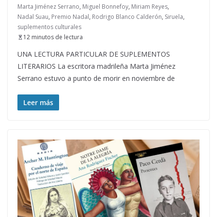
Marta Jiménez Serrano
,
Miguel Bonnefoy
,
Miriam Reyes
,
Nadal Suau
,
Premio Nadal
,
Rodrigo Blanco Calderón
,
Siruela
,
suplementos culturales
12 minutos de lectura
UNA LECTURA PARTICULAR DE SUPLEMENTOS
LITERARIOS La escritora madrileña Marta Jiménez
Serrano estuvo a punto de morir en noviembre de
Leer más