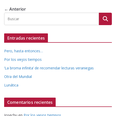
← Anterior
Entradas recientes
Pero, hasta entonces…
Por los viejos tiempos
‘La broma infinita’ de recomendar lecturas veraniegas
Otra del Mundial
Lunática
Comentarios recientes
Josechu
en
Por los viejos tiempos