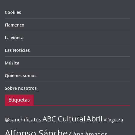
Cookies
Flamenco
La viñeta
Las Noticias
Música
Quiénes somos
Sobre nosotros
Etiquetas
ABC Cultural
Abril
@sanchificatus
Alfaguara
Alfonso Sánchez
Ana Amador