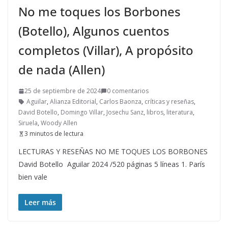
No me toques los Borbones
(Botello), Algunos cuentos
completos (Villar), A propósito
de nada (Allen)
25 de septiembre de 2024
0 comentarios
Aguilar
,
Alianza Editorial
,
Carlos Baonza
,
críticas y reseñas
,
David Botello
,
Domingo Villar
,
Josechu Sanz
,
libros
,
literatura
,
Siruela
,
Woody Allen
3 minutos de lectura
LECTURAS Y RESEÑAS NO ME TOQUES LOS BORBONES
David Botello Aguilar 2024 /520 páginas 5 líneas 1. París
bien vale
Leer más