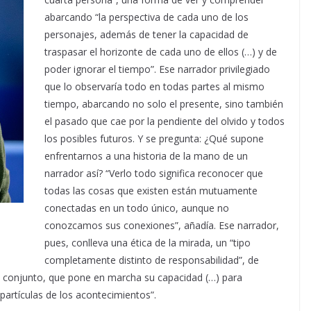
abarcando “la perspectiva de cada uno de los
personajes, además de tener la capacidad de
traspasar el horizonte de cada uno de ellos (…) y de
poder ignorar el tiempo”. Ese narrador privilegiado
que lo observaría todo en todas partes al mismo
tiempo, abarcando no solo el presente, sino también
el pasado que cae por la pendiente del olvido y todos
los posibles futuros. Y se pregunta: ¿Qué supone
enfrentarnos a una historia de la mano de un
narrador así? “Verlo todo significa reconocer que
todas las cosas que existen están mutuamente
conectadas en un todo único, aunque no
conozcamos sus conexiones”, añadía. Ese narrador,
pues, conlleva una ética de la mirada, un “tipo
completamente distinto de responsabilidad”, de
e conjunto, que pone en marcha su capacidad (…) para
partículas de los acontecimientos”.