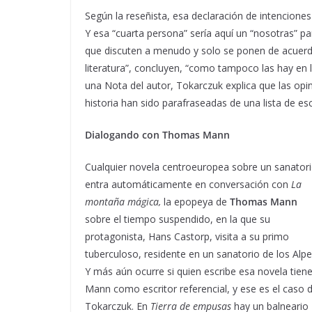
Según la reseñista, esa declaración de intenciones
Y esa “cuarta persona” sería aquí un “nosotras” p
que discuten a menudo y solo se ponen de acuerdo
literatura”, concluyen, “como tampoco las hay en la
una Nota del autor, Tokarczuk explica que las opi
historia han sido parafraseadas de una lista de e
Dialogando con Thomas Mann
Cualquier novela centroeuropea sobre un sanator
entra automáticamente en conversación con
La
montaña mágica,
la epopeya de
Thomas Mann
sobre el tiempo suspendido, en la que su
protagonista, Hans Castorp, visita a su primo
tuberculoso, residente en un sanatorio de los Alpe
Y más aún ocurre si quien escribe esa novela tiene
Mann como escritor referencial, y ese es el caso 
Tokarczuk. En
Tierra de empusas
hay un balneario