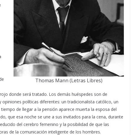
e
a
de
Thomas Mann (Letras Libres)
lo rojo donde será tratado. Los demás huéspedes son de
opiniones políticas diferentes: un tradicionalista católico, un
o tiempo de llegar a la pensión aparece muerta la esposa del
o, que esa noche se une a sus invitados para la cena, durante
educido del cerebro femenino y la posibilidad de que las
ras de la comunicación inteligente de los hombres.