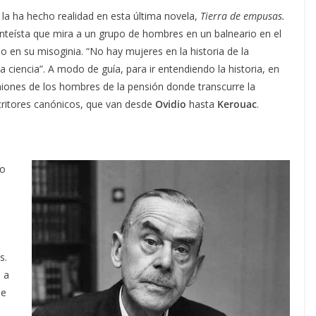
 la ha hecho realidad en esta última novela,
Tierra de empusas.
anteísta que mira a un grupo de hombres en un balneario en el
 en su misoginia. “No hay mujeres en la historia de la
 ciencia”. A modo de guía, para ir entendiendo la historia, en
niones de los hombres de la pensión donde transcurre la
scritores canónicos, que van desde
Ovidio
hasta
Kerouac
.
io
s.
 a
de