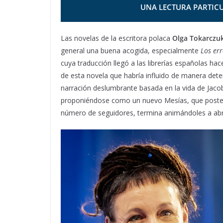
UNA LECTURA PARTICU
Las novelas de la escritora polaca
Olga Tokarczu
general una buena acogida, especialmente
Los er
cuya traducción llegó a las librerías españolas hac
de esta novela que habría influido de manera dete
narración deslumbrante basada en la vida de Jacob 
proponiéndose como un nuevo Mesías, que posteri
número de seguidores, termina animándoles a abra