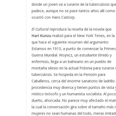
donde un joven va a curarse de la tuberculosis qu
padece, aunque no se pase tantos años allí como
ocurrió con Hans Castorp.
El Cultural
reproduce la reseña de la novela que
Hari Kunzu
realizó para el New York Times, en la
que hace el siguiente resumen del argumento:
Estamos en 1913, a punto de comenzar la Primer
Guerra Mundial. Wojnicz, un estudiante tímido y
enfermizo, llega a un balneario en un pueblo de
montaña silesio en la actual Polonia para curarse 
tuberculosis. Se hospeda en la Pensión para
Caballeros, cerca del enorme sanatorio de ladril
procedencia muy diversa y tienen puntos de vista y 
místico teósofo y un humanista socialista. Al poc
dueño, ahorcada. No parece muy afectado el marid
la cual la conversación gira sobre el tamaño más r
mujeres no sean humanas del todo, meras imitado