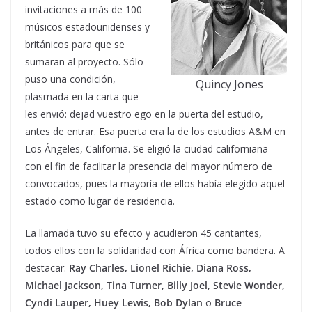
invitaciones a más de 100
músicos estadounidenses y
británicos para que se
sumaran al proyecto. Sólo
puso una condición,
Quincy Jones
plasmada en la carta que
les envió: dejad vuestro ego en la puerta del estudio,
antes de entrar. Esa puerta era la de los estudios A&M en
Los Ángeles, California. Se eligió la ciudad californiana
con el fin de facilitar la presencia del mayor número de
convocados, pues la mayoría de ellos había elegido aquel
estado como lugar de residencia.
La llamada tuvo su efecto y acudieron 45 cantantes,
todos ellos con la solidaridad con África como bandera. A
destacar:
Ray Charles, Lionel Richie, Diana Ross,
Michael Jackson, Tina Turner, Billy Joel, Stevie Wonder,
Cyndi Lauper, Huey Lewis, Bob Dylan
o
Bruce