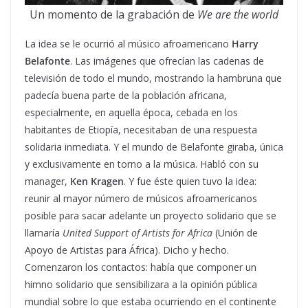
Un momento de la grabación de
We are the world
La idea se le ocurrió al músico afroamericano
Harry
Belafonte
. Las imágenes que ofrecían las cadenas de
televisión de todo el mundo, mostrando la hambruna que
padecía buena parte de la población africana,
especialmente, en aquella época, cebada en los
habitantes de Etiopía, necesitaban de una respuesta
solidaria inmediata. Y el mundo de Belafonte giraba, única
y exclusivamente en torno a la música. Habló con su
manager,
Ken Kragen
. Y fue éste quien tuvo la idea:
reunir al mayor número de músicos afroamericanos
posible para sacar adelante un proyecto solidario que se
llamaría
United Support of Artists for Africa
(Unión de
Apoyo de Artistas para África). Dicho y hecho.
Comenzaron los contactos: había que componer un
himno solidario que sensibilizara a la opinión pública
mundial sobre lo que estaba ocurriendo en el continente