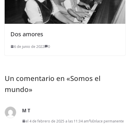
Dos amores
6 de junio de 2022
0
Un comentario en «
Somos el
mundo
»
M T
el 4 de febrero de 2025 a las 11:34 am
Enlace permanente