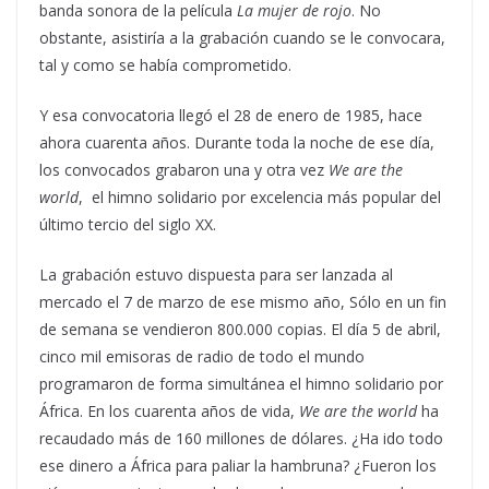
banda sonora de la película
La mujer de rojo
. No
obstante, asistiría a la grabación cuando se le convocara,
tal y como se había comprometido.
Y esa convocatoria llegó el 28 de enero de 1985, hace
ahora cuarenta años. Durante toda la noche de ese día,
los convocados grabaron una y otra vez
We are the
world
, el himno solidario por excelencia más popular del
último tercio del siglo XX.
La grabación estuvo dispuesta para ser lanzada al
mercado el 7 de marzo de ese mismo año, Sólo en un fin
de semana se vendieron 800.000 copias. El día 5 de abril,
cinco mil emisoras de radio de todo el mundo
programaron de forma simultánea el himno solidario por
África. En los cuarenta años de vida,
We are the world
ha
recaudado más de 160 millones de dólares. ¿Ha ido todo
ese dinero a África para paliar la hambruna? ¿Fueron los