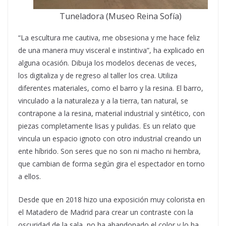
Tuneladora (Museo Reina Sofía)
“La escultura me cautiva, me obsesiona y me hace feliz
de una manera muy visceral e instintiva”, ha explicado en
alguna ocasión. Dibuja los modelos decenas de veces,
los digitaliza y de regreso al taller los crea. Utiliza
diferentes materiales, como el barro y la resina. El barro,
vinculado a la naturaleza y a la tierra, tan natural, se
contrapone a la resina, material industrial y sintético, con
piezas completamente lisas y pulidas. Es un relato que
vincula un espacio ignoto con otro industrial creando un
ente híbrido. Son seres que no son ni macho ni hembra,
que cambian de forma según gira el espectador en torno
a ellos.
Desde que en 2018 hizo una exposición muy colorista en
el Matadero de Madrid para crear un contraste con la
oscuridad de la sala, no ha abandonado el color y lo ha