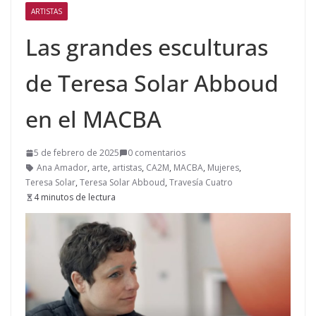
ARTISTAS
Las grandes esculturas
de Teresa Solar Abboud
en el MACBA
5 de febrero de 2025
0 comentarios
Ana Amador
,
arte
,
artistas
,
CA2M
,
MACBA
,
Mujeres
,
Teresa Solar
,
Teresa Solar Abboud
,
Travesía Cuatro
4 minutos de lectura