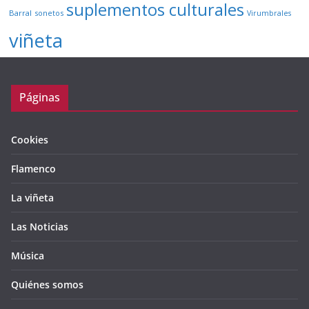
suplementos culturales
Barral
sonetos
Virumbrales
viñeta
Páginas
Cookies
Flamenco
La viñeta
Las Noticias
Música
Quiénes somos