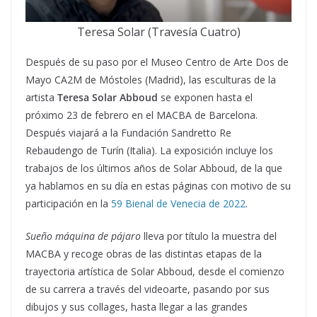
Teresa Solar (Travesía Cuatro)
Después de su paso por el Museo Centro de Arte Dos de
Mayo CA2M de Móstoles (Madrid), las esculturas de la
artista
Teresa Solar Abboud
se exponen hasta el
próximo 23 de febrero en el MACBA de Barcelona.
Después viajará a la Fundación Sandretto Re
Rebaudengo de Turín (Italia). La exposición incluye los
trabajos de los últimos años de Solar Abboud, de la que
ya hablamos en su día en estas páginas con motivo de su
participación en la
59 Bienal de Venecia de 2022
.
Sueño máquina de pájaro
lleva por título la muestra del
MACBA y recoge obras de las distintas etapas de la
trayectoria artística de Solar Abboud, desde el comienzo
de su carrera a través del videoarte, pasando por sus
dibujos y sus collages, hasta llegar a las grandes