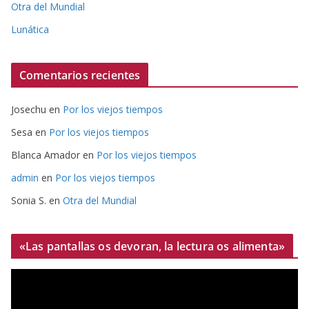
Otra del Mundial
Lunática
Comentarios recientes
Josechu
en
Por los viejos tiempos
Sesa
en
Por los viejos tiempos
Blanca Amador
en
Por los viejos tiempos
admin
en
Por los viejos tiempos
Sonia S.
en
Otra del Mundial
«Las pantallas os devoran, la lectura os alimenta»
R
e