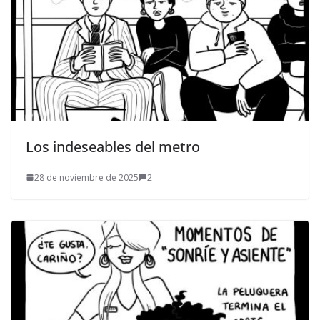
Los indeseables del metro
28 de noviembre de 2025
2