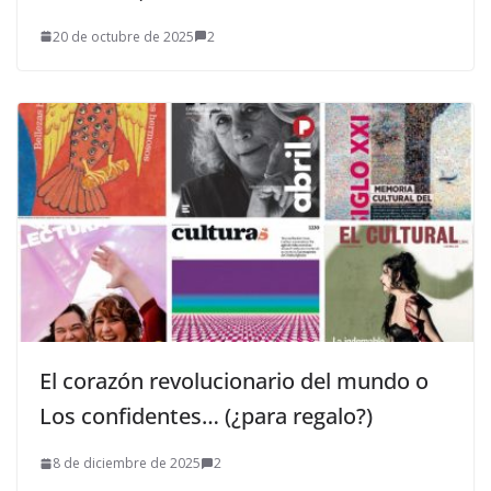
20 de octubre de 2025
2
El corazón revolucionario del mundo o
Los confidentes… (¿para regalo?)
8 de diciembre de 2025
2