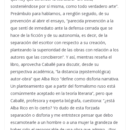
sosteniéndose por sí misma, como todo verdadero arte”.
Preámbulo para hablarnos, a renglón seguido, de su
prevención al abrir el ensayo, “parecida prevención a la
que sentí de inmediato ante la defensa cerrada que se
hace de la ficción y de su autonomía, es decir, de la
separación del escritor con respecto a su creación,
planteando la superioridad de las obras con relación a los
autores que las concibieron”. Y así, mientras reseña el
libro, aprovecha Caballé para discutir, desde su
perspectiva académica, “la distancia (epistemológica)
autor-obra” que Alba Rico “define como disforia narrativa.
Un planteamiento que a partir del formalismo ruso está
comúnmente aceptado en la teoría literaria”, pero que
Caballé, profesora y experta biógrafa, cuestiona: “¿está
Alba Rico en lo cierto? Yo dudo de esta forzada
separación o disforia y me entristece pensar que debo
escamotearle a un hombre o a una mujer la grandeza de
haber sido el responsable de una obra que admiro. ¿Por