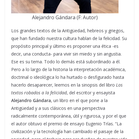
Alejandro Gándara (F: Autor)
Los grandes textos de la Antigüedad, hebreos y griegos,
que han fundado nuestra cultura hablan de la felicidad. Su
propósito principal y último es proponer una ética -es
decir, una conducta- para vivir sin miedo y sin angustia.
Ese es su tema. Todo lo demás está subordinado a él.
Pero a lo largo de la historia la interpretación académica,
doctrinal o ideológica lo ha hurtado o desfigurado hasta
hacerlo desaparecer, leemos en la sinopsis del libro
Los
textos robados a la felicidad
, del escritor y ensayista
Alejandro Gándara
, un libro en el que pone a la
Antigüedad y a sus clásicos en una perspectiva
radicalmente contemporánea, útil y rigurosa, y por el que
el autor obtuvo el premio de ensayo Eugenio Trías. “La
civilización y la tecnología han cambiado el paisaje de la