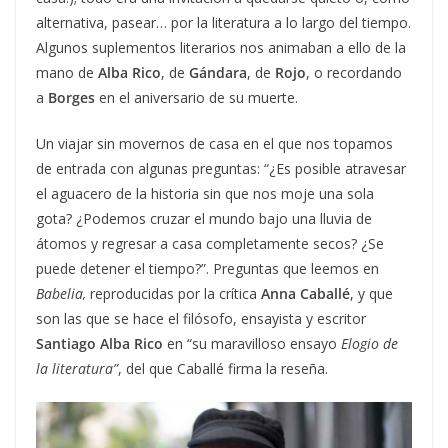
alternativa, pasear… por la literatura a lo largo del tiempo.
Algunos suplementos literarios nos animaban a ello de la
mano de
Alba Rico
, de
Gándara
, de
Rojo
, o recordando
a
Borges
en el aniversario de su muerte.
Un viajar sin movernos de casa en el que nos topamos
de entrada con algunas preguntas: “¿Es posible atravesar
el aguacero de la historia sin que nos moje una sola
gota? ¿Podemos cruzar el mundo bajo una lluvia de
átomos y regresar a casa completamente secos? ¿Se
puede detener el tiempo?”. Preguntas que leemos en
Babelia,
reproducidas por la crítica
Anna Caballé
, y que
son las que se hace el filósofo, ensayista y escritor
Santiago Alba Rico
en “su maravilloso ensayo
Elogio de
la literatura”
, del que Caballé firma la reseña.