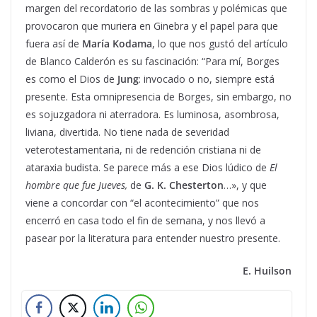
margen del recordatorio de las sombras y polémicas que
provocaron que muriera en Ginebra y el papel para que
fuera así de
María Kodama
, lo que nos gustó del artículo
de Blanco Calderón es su fascinación: “Para mí, Borges
es como el Dios de
Jung
: invocado o no, siempre está
presente. Esta omnipresencia de Borges, sin embargo, no
es sojuzgadora ni aterradora. Es luminosa, asombrosa,
liviana, divertida. No tiene nada de severidad
veterotestamentaria, ni de redención cristiana ni de
ataraxia budista. Se parece más a ese Dios lúdico de
El
hombre que fue Jueves,
de
G. K. Chesterton
…», y que
viene a concordar con “el acontecimiento” que nos
encerró en casa todo el fin de semana, y nos llevó a
pasear por la literatura para entender nuestro presente.
E. Huilson