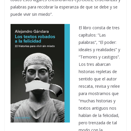
palabras para recobrar la esperanza de que se debe y se
puede vivir sin miedo”.
El libro consta de tres
capítulos: “Las
palabras”, “El poder:
ideales y realidades” y
“Temores y castigos”.
Los tres abarcan
historias repletas de
sentido que el autor
rescata, revisa y relee
para mostrarnos que
“muchas historias y
textos antiguos nos
hablan de la felicidad,
pero trenzada de tal
modo con la