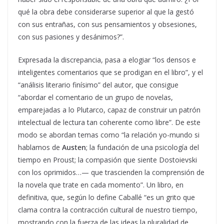
qué la obra debe considerarse superior al que la gestó
con sus entrañas, con sus pensamientos y obsesiones,
con sus pasiones y desánimos?”.
Expresada la discrepancia, pasa a elogiar “los densos e
inteligentes comentarios que se prodigan en el libro”, y el
“análisis literario finísimo” del autor, que consigue
“abordar el comentario de un grupo de novelas,
emparejadas a lo Plutarco, capaz de construir un patrón
intelectual de lectura tan coherente como libre”. De este
modo se abordan temas como “la relación yo-mundo si
hablamos de
Austen
; la fundación de una psicología del
tiempo en Proust; la compasión que siente Dostoievski
con los oprimidos…— que trascienden la comprensión de
la novela que trate en cada momento”. Un libro, en
definitiva, que, según lo define Caballé “es un grito que
clama contra la contracción cultural de nuestro tiempo,
mostrando con la fuerza de las ideas la pluralidad de