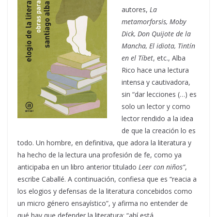
autores,
La
metamorforsis, Moby
Dick, Don Quijote de la
Mancha, El idiota, Tintín
en el Tíbet
, etc., Alba
Rico hace una lectura
intensa y cautivadora,
sin “dar lecciones (…) es
solo un lector y como
lector rendido a la idea
de que la creación lo es
todo. Un hombre, en definitiva, que adora la literatura y
ha hecho de la lectura una profesión de fe, como ya
anticipaba en un libro anterior titulado
Leer con niños”
,
escribe Caballé. A continuación, confiesa que es “reacia a
los elogios y defensas de la literatura concebidos como
un micro género ensayístico”, y afirma no entender de
qué hay que defender la literatura: “ahí está,