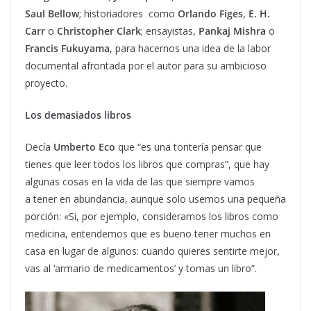
Saul Bellow
; historiadores como
Orlando Figes
,
E. H.
Carr
o
Christopher Clark
; ensayistas,
Pankaj Mishra
o
Francis Fukuyama
, para hacernos una idea de la labor
documental afrontada por el autor para su ambicioso
proyecto.
Los demasiados libros
Decía
Umberto Eco
que “es una tontería pensar que
tienes que leer todos los libros que compras”, que hay
algunas cosas en la vida de las que siempre vamos
a tener en abundancia, aunque solo usemos una pequeña
porción: «Si, por ejemplo, consideramos los libros como
medicina, entendemos que es bueno tener muchos en
casa en lugar de algunos: cuando quieres sentirte mejor,
vas al ‘armario de medicamentos’ y tomas un libro”.