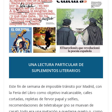
UNA LECTURA PARTICULAR DE
SUPLEMENTOS LITERARIO
S
Este fin de semana de imposible tránsito por Madrid, con
la Feria del Libro como objetivo inalcanzable, calles
cortadas, repletas de fervor papal y selfies,
recomendaciones de teletrabajar (¡no se muevan de
casa!); todo era una invitación a quedarse quieto o, como