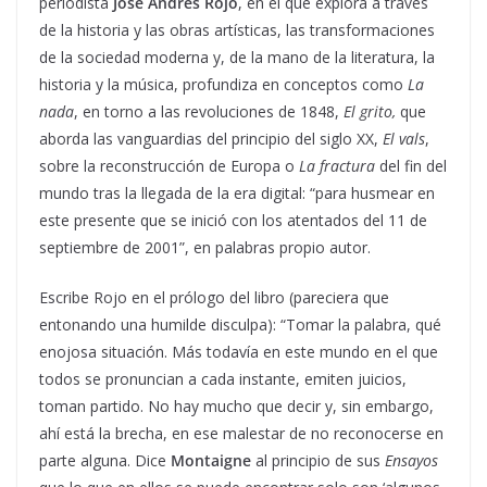
periodista
José Andrés Rojo
, en el que explora a través
de la historia y las obras artísticas, las transformaciones
de la sociedad moderna y, de la mano de la literatura, la
historia y la música, profundiza en conceptos como
La
nada
, en torno a las revoluciones de 1848,
El grito,
que
aborda las vanguardias del principio del siglo XX,
El vals
,
sobre la reconstrucción de Europa o
La fractura
del fin del
mundo tras la llegada de la era digital: “para husmear en
este presente que se inició con los atentados del 11 de
septiembre de 2001”, en palabras propio autor.
Escribe Rojo en el prólogo del libro (pareciera que
entonando una humilde disculpa): “Tomar la palabra, qué
enojosa situación. Más todavía en este mundo en el que
todos se pronuncian a cada instante, emiten juicios,
toman partido. No hay mucho que decir y, sin embargo,
ahí está la brecha, en ese malestar de no reconocerse en
parte alguna. Dice
Montaigne
al principio de sus
Ensayos