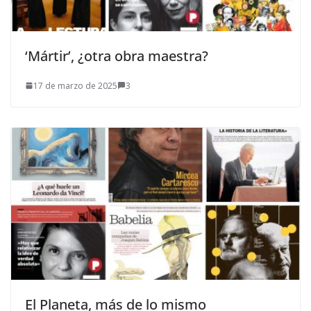
‘Mártir’, ¿otra obra maestra?
17 de marzo de 2025
3
El Planeta, más de lo mismo