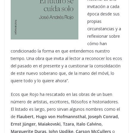
invitación a cada
época desde sus
propias
circunstancias y a
reflexionar sobre
cómo han
condicionado la forma en que entendemos nuestro
tiempo. Una obra que invita al lector a reconocer los ecos
del pasado en el presente y a cuestionar la consolidación
de este nuevo soberano que, de la mano del móvil, lo
quiere todo y lo quiere ahora”.
Ecos que Rojo ha rescatado en las obras de un buen
número de artistas, escritores, filósofos e historiadores.
El listado es largo, pero sirvan algunos nombres como el
de
Flaubert
,
Hugo von Hofmannsthal
,
Joseph Conrad
,
Ernst Jünger
,
Maiakovski
,
Tzara
,
Italo Calvino
,
Marguerite Duras
,
John Updike
,
Carson McCullers
o