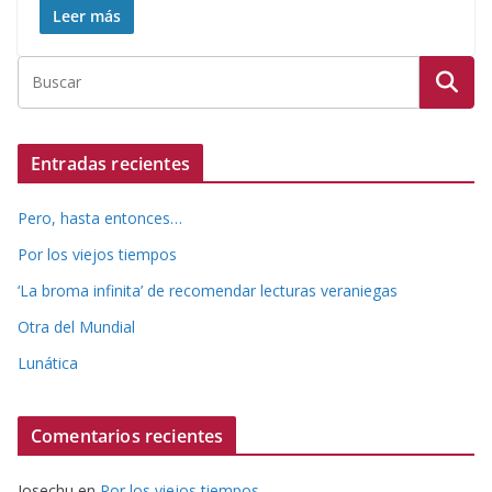
Leer más
Entradas recientes
Pero, hasta entonces…
Por los viejos tiempos
‘La broma infinita’ de recomendar lecturas veraniegas
Otra del Mundial
Lunática
Comentarios recientes
Josechu
en
Por los viejos tiempos