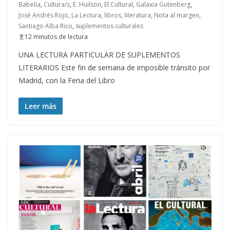
Babelia
,
Cultura/s
,
E. Huilson
,
El Cultural
,
Galaxia Gutenberg
,
José Andrés Rojo
,
La Lectura
,
libros
,
literatura
,
Nota al margen
,
Santiago Alba Rico
,
suplementos culturales
12 minutos de lectura
UNA LECTURA PARTICULAR DE SUPLEMENTOS
LITERARIOS Este fin de semana de imposible tránsito por
Madrid, con la Feria del Libro
Leer más