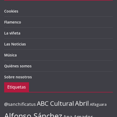
Cookies
Flamenco
La viñeta
Las Noticias
Música
Quiénes somos
Sobre nosotros
Etiquetas
ABC Cultural
Abril
@sanchificatus
Alfaguara
Alfonso Sánchez
Ana Amador