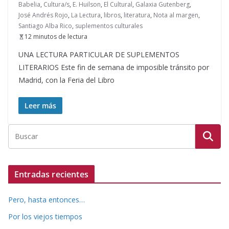
Babelia
,
Cultura/s
,
E. Huilson
,
El Cultural
,
Galaxia Gutenberg
,
José Andrés Rojo
,
La Lectura
,
libros
,
literatura
,
Nota al margen
,
Santiago Alba Rico
,
suplementos culturales
12 minutos de lectura
UNA LECTURA PARTICULAR DE SUPLEMENTOS
LITERARIOS Este fin de semana de imposible tránsito por
Madrid, con la Feria del Libro
Leer más
Entradas recientes
Pero, hasta entonces…
Por los viejos tiempos