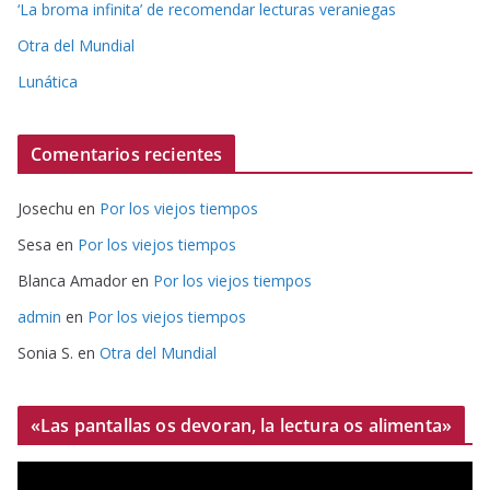
‘La broma infinita’ de recomendar lecturas veraniegas
Otra del Mundial
Lunática
Comentarios recientes
Josechu
en
Por los viejos tiempos
Sesa
en
Por los viejos tiempos
Blanca Amador
en
Por los viejos tiempos
admin
en
Por los viejos tiempos
Sonia S.
en
Otra del Mundial
«Las pantallas os devoran, la lectura os alimenta»
R