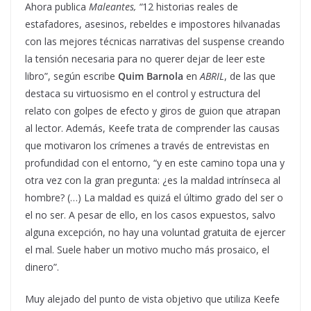
Ahora publica
Maleantes, “
12 historias reales de
estafadores, asesinos, rebeldes e impostores hilvanadas
con las mejores técnicas narrativas del suspense creando
la tensión necesaria para no querer dejar de leer este
libro”, según escribe
Quim Barnola
en
ABRIL
, de las que
destaca su virtuosismo en el control y estructura del
relato con golpes de efecto y giros de guion que atrapan
al lector. Además, Keefe trata de comprender las causas
que motivaron los crímenes a través de entrevistas en
profundidad con el entorno, “y en este camino topa una y
otra vez con la gran pregunta: ¿es la maldad intrínseca al
hombre? (…) La maldad es quizá el último grado del ser o
el no ser. A pesar de ello, en los casos expuestos, salvo
alguna excepción, no hay una voluntad gratuita de ejercer
el mal. Suele haber un motivo mucho más prosaico, el
dinero”.
Muy alejado del punto de vista objetivo que utiliza Keefe