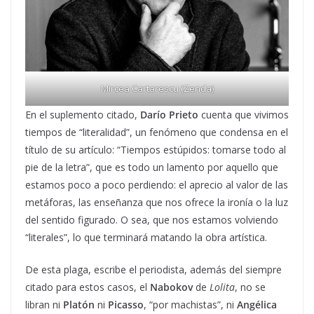
Mircea Cartarescu (Zenda)
En el suplemento citado,
Darío Prieto
cuenta que vivimos
tiempos de “literalidad”, un fenómeno que condensa en el
título de su artículo: “Tiempos estúpidos: tomarse todo al
pie de la letra”, que es todo un lamento por aquello que
estamos poco a poco perdiendo: el aprecio al valor de las
metáforas, las enseñanza que nos ofrece la ironía o la luz
del sentido figurado. O sea, que nos estamos volviendo
“literales”, lo que terminará matando la obra artística.
De esta plaga, escribe el periodista, además del siempre
citado para estos casos, el
Nabokov
de
Lolita
, no se
libran ni
Platón
ni
Picasso
, “por machistas”, ni
Angélica