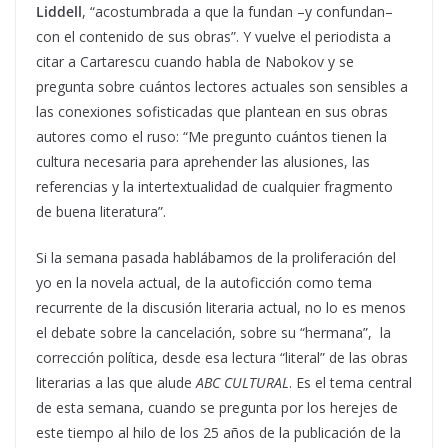
Liddell
, “acostumbrada a que la fundan –y confundan–
con el contenido de sus obras”. Y vuelve el periodista a
citar a Cartarescu cuando habla de Nabokov y se
pregunta sobre cuántos lectores actuales son sensibles a
las conexiones sofisticadas que plantean en sus obras
autores como el ruso: “Me pregunto cuántos tienen la
cultura necesaria para aprehender las alusiones, las
referencias y la intertextualidad de cualquier fragmento
de buena literatura”.
Si la semana pasada hablábamos de la proliferación del
yo en la novela actual, de la autoficción como tema
recurrente de la discusión literaria actual, no lo es menos
el debate sobre la cancelación, sobre su “hermana”, la
corrección política, desde esa lectura “literal” de las obras
literarias a las que alude
ABC CULTURAL
. Es el tema central
de esta semana, cuando se pregunta por los herejes de
este tiempo al hilo de los 25 años de la publicación de la