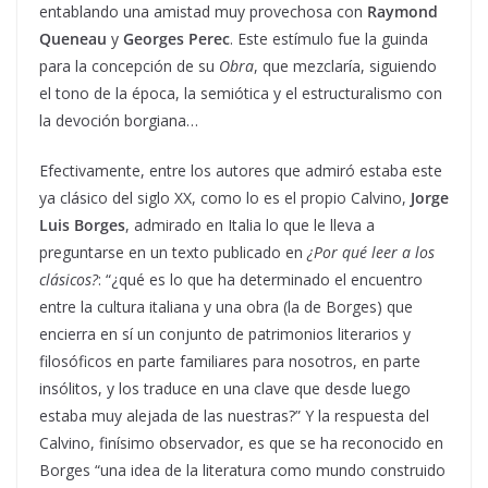
entablando una amistad muy provechosa con
Raymond
Queneau
y
Georges Perec
. Este estímulo fue la guinda
para la concepción de su
Obra
, que mezclaría, siguiendo
el tono de la época, la semiótica y el estructuralismo con
la devoción borgiana…
Efectivamente, entre los autores que admiró estaba este
ya clásico del siglo XX, como lo es el propio Calvino,
Jorge
Luis Borges
, admirado en Italia lo que le lleva a
preguntarse en un texto publicado en
¿Por qué leer a los
clásicos?
: “¿qué es lo que ha determinado el encuentro
entre la cultura italiana y una obra (la de Borges) que
encierra en sí un conjunto de patrimonios literarios y
filosóficos en parte familiares para nosotros, en parte
insólitos, y los traduce en una clave que desde luego
estaba muy alejada de las nuestras?” Y la respuesta del
Calvino, finísimo observador, es que se ha reconocido en
Borges “una idea de la literatura como mundo construido