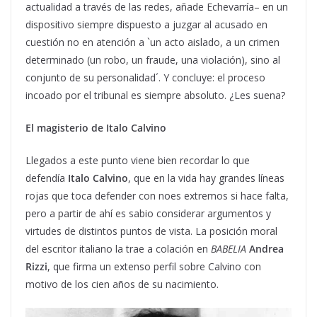
actualidad a través de las redes, añade Echevarría– en un
dispositivo siempre dispuesto a juzgar al acusado en
cuestión no en atención a `un acto aislado, a un crimen
determinado (un robo, un fraude, una violación), sino al
conjunto de su personalidad´. Y concluye: el proceso
incoado por el tribunal es siempre absoluto. ¿Les suena?
El magisterio de Italo Calvino
Llegados a este punto viene bien recordar lo que
defendía
Italo Calvino
, que en la vida hay grandes líneas
rojas que toca defender con noes extremos si hace falta,
pero a partir de ahí es sabio considerar argumentos y
virtudes de distintos puntos de vista. La posición moral
del escritor italiano la trae a colación en
BABELIA
Andrea
Rizzi
, que firma un extenso perfil sobre Calvino con
motivo de los cien años de su nacimiento.