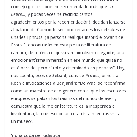
consejo (pocos libros he recomendado más que
La
liebre…
, y pocas veces he recibido tantos
agradecimientos por la recomendación), decidan lanzarse
al palacio de Camondo sin conocer antes los netsukes de
Charles Ephrussi (la persona real que inspiró el Swann de
Proust), encontrarán en esta pieza de literatura de
cámara, de retórica esquiva y minimalismo elegante, una
emocionantísima inmersión en ese mundo que quizá no
esté perdido, pero sí roto y diseminado en pedazos”. Hay,
nos cuenta, ecos de
Sebald
, citas de
Proust
, brindis a
Roth
e invocaciones a
Benjamin
: “De Waal se reconfirma
como un maestro de ese género con el que los escritores
europeos se palpan los traumas del mundo de ayer y
demuestra que la mejor literatura es la inesperada e
involuntaria, la que escribe un ceramista mientras visita
un museo”.
Y una coda periodística