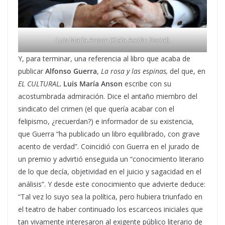
Luis María Anson (Gala Acción Social)
Y, para terminar, una referencia al libro que acaba de
publicar
Alfonso Guerra
,
La rosa y las espinas,
del que, en
EL CULTURAL,
Luis María Anson
escribe con su
acostumbrada admiración. Dice el antaño miembro del
sindicato del crimen (el que quería acabar con el
felipismo, ¿recuerdan?) e informador de su existencia,
que Guerra “ha publicado un libro equilibrado, con grave
acento de verdad”. Coincidió con Guerra en el jurado de
un premio y advirtió enseguida un “conocimiento literario
de lo que decía, objetividad en el juicio y sagacidad en el
análisis”. Y desde este conocimiento que advierte deduce:
“Tal vez lo suyo sea la política, pero hubiera triunfado en
el teatro de haber continuado los escarceos iniciales que
tan vivamente interesaron al exigente público literario de