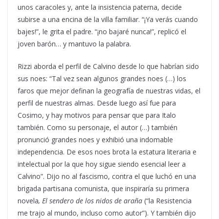
unos caracoles y, ante la insistencia paterna, decide
subirse a una encina de la villa familiar. “¡Ya verás cuando
bajes!”, le grita el padre. “¡no bajaré nunca!”, replicó el
joven barón… y mantuvo la palabra.
Rizzi aborda el perfil de Calvino desde lo que habrían sido
sus noes: “Tal vez sean algunos grandes noes (…) los
faros que mejor definan la geografía de nuestras vidas, el
perfil de nuestras almas. Desde luego así fue para
Cosimo, y hay motivos para pensar que para Italo
también. Como su personaje, el autor (…) también
pronunció grandes noes y exhibió una indomable
independencia. De esos noes brota la estatura literaria e
intelectual por la que hoy sigue siendo esencial leer a
Calvino”. Dijo no al fascismo, contra el que luchó en una
brigada partisana comunista, que inspiraría su primera
novela
, El sendero de los nidos de araña
(“la Resistencia
me trajo al mundo, incluso como autor”). Y también dijo