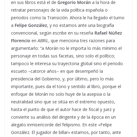
en sus libros está el de
Gregorio Morán
a la hora de
retratar personajes de la vida política española o
periodos como la Transición. Ahora le ha llegado el turno
a
Felipe González
, y no estamos ante una biografía
convencional, según escribe en su reseña
Rafael Núñez
Florencio
en
ABRIL
, que menciona tres razones para
argumentarlo: “a Morán no le importa lo más mínimo el
personaje en todas sus facetas, sino solo el político;
tampoco le interesa su trayectoria global sino el periodo
escueto –catorce años– en que desempeñó la
presidencia del Gobierno, y, por último, pero lo más
importante, pues da el tono y sentido al libro, porque el
enfoque de Morán no solo huye de la asepsia o la
neutralidad sino que se sitúa en el extremo opuesto,
hasta el punto de que el autor hace de fiscal y juez y
convierte su análisis del dirigente y de la época en un
alegato inmisericorde del felipismo. En este «Felipe
González. El jugador de billar» estamos, por tanto, ante