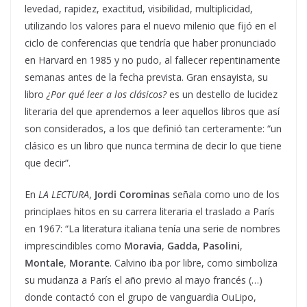
levedad, rapidez, exactitud, visibilidad, multiplicidad,
utilizando los valores para el nuevo milenio que fijó en el
ciclo de conferencias que tendría que haber pronunciado
en Harvard en 1985 y no pudo, al fallecer repentinamente
semanas antes de la fecha prevista. Gran ensayista, su
libro
¿Por qué leer a los clásicos?
es un destello de lucidez
literaria del que aprendemos a leer aquellos libros que así
son considerados, a los que definió tan certeramente: “un
clásico es un libro que nunca termina de decir lo que tiene
que decir”.
En
LA LECTURA
,
Jordi Corominas
señala como uno de los
principlaes hitos en su carrera literaria el traslado a París
en 1967: “La literatura italiana tenía una serie de nombres
imprescindibles como
Moravia
,
Gadda
,
Pasolini
,
Montale
,
Morante
. Calvino iba por libre, como simboliza
su mudanza a París el año previo al mayo francés (…)
donde contactó con el grupo de vanguardia OuLipo,