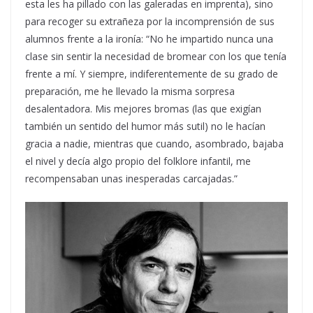
esta les ha pillado con las galeradas en imprenta), sino
para recoger su extrañeza por la incomprensión de sus
alumnos frente a la ironía: “No he impartido nunca una
clase sin sentir la necesidad de bromear con los que tenía
frente a mí. Y siempre, indiferentemente de su grado de
preparación, me he llevado la misma sorpresa
desalentadora. Mis mejores bromas (las que exigían
también un sentido del humor más sutil) no le hacían
gracia a nadie, mientras que cuando, asombrado, bajaba
el nivel y decía algo propio del folklore infantil, me
recompensaban unas inesperadas carcajadas.”