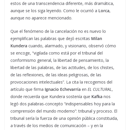
estos de una transcendencia diferente, más dramática,
aunque se los siga leyendo. Como le ocurrió a
Lorca
,
aunque no aparece mencionado.
Que el fenómeno de la cancelación no es nuevo lo
ejemplifican las palabras que dejó escritas
Milan
Kundera
cuando, alarmado, y visionario, observó cómo
se encoge, “vigilada como está por el tribunal del
conformismo general, la libertad de pensamiento, la
libertad de las palabras, de las actitudes, de los chistes,
de las reflexiones, de las ideas peligrosas, de las
provocaciones intelectuales”. La cita la recogemos del
artículo que firma
Ignacio Echevarría
en
EL CULTURAL
,
donde recuerda que Kundera sostenía que
Kafka
nos
legó dos palabras-concepto “indispensables hoy para la
comprensión del mundo moderno”: tribunal y proceso. El
tribunal sería la fuerza de una opinión pública constituida,
a través de los medios de comunicación – y en la