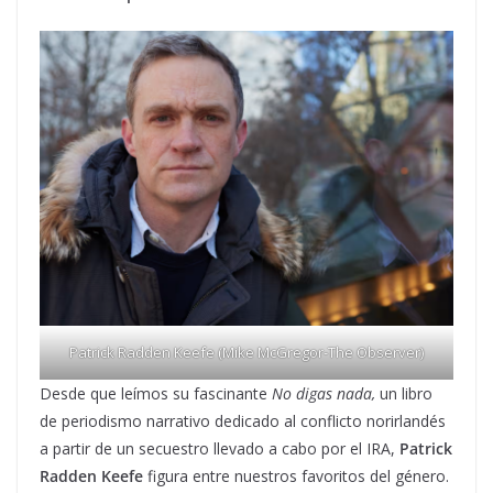
Patrick Radden Keefe (Mike McGregor-The Observer)
Desde que leímos su fascinante
No digas nada,
un libro
de periodismo narrativo dedicado al conflicto norirlandés
a partir de un secuestro llevado a cabo por el IRA,
Patrick
Radden Keefe
figura entre nuestros favoritos del género.