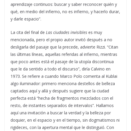
aprendizaje continuos: buscar y saber reconocer quién y
qué, en medio del infierno, no es infierno, y hacerlo durar,
y darle espacio”.
La cita del final de
Las ciudades invisibles
es muy
mencionada, pero el propio autor invitó después a no
desligarla del pasaje que la precede, advierte Rizzi. “Citan
las últimas líneas, aquellas referidas al infierno, mientras
que poco antes está el pasaje de la utopía discontinua
que le da sentido a todo el discurso”, diría Calvino en
1973. Se refiere a cuando Marco Polo comenta al Kublai
algo iluminador: primero menciona destellos de belleza
captados aquí y allá y después sugiere que la ciudad
perfecta está “hecha de fragmentos mezclados con el
resto, de instantes separados de intervalos”. Hallamos
aquí una invitación a buscar la verdad y la belleza por
doquier, en el espacio y en el tiempo, sin dogmatismos ni
rigideces, con la apertura mental que le distinguió. Con