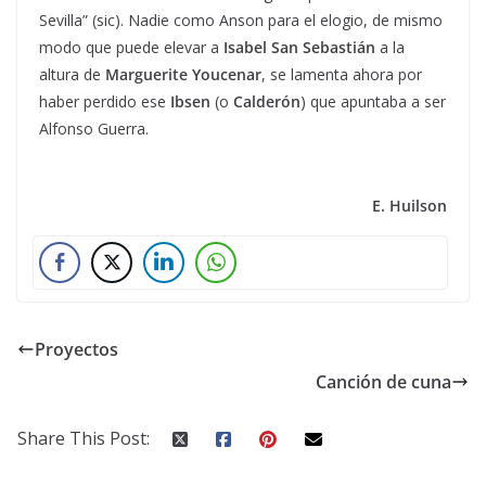
Sevilla” (sic). Nadie como Anson para el elogio, de mismo
modo que puede elevar a
Isabel San Sebastián
a la
altura de
Marguerite Youcenar
, se lamenta ahora por
haber perdido ese
Ibsen
(o
Calderón
) que apuntaba a ser
Alfonso Guerra.
E. Huilson
Proyectos
Canción de cuna
Share This Post: