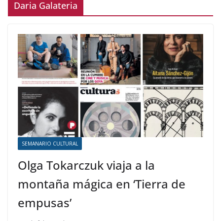
Daria Galateria
SEMANARIO CULTURAL
Olga Tokarczuk viaja a la
montaña mágica en ‘Tierra de
empusas’