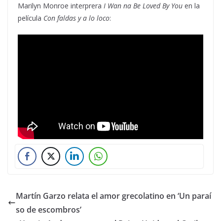
Marilyn Monroe interprera
I Wan na Be Loved By You
en la
película
Con faldas y a lo loco
:
Martín Garzo relata el amor grecolatino en ‘Un paraí
so de escombros’