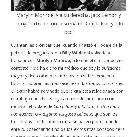
Marylin Monroe, y a su derecha, Jack Lemon y
Tony Curtis, en una escena de ‘Con faldas y a lo
loco’
Cuentan las crónicas que, cuando finalizó el rodaje de la
película, le preguntaron a
Billy Wilder
si volvería a
trabajar con
Marilyn Monroe
, a lo que el director de cine
contestó: “Me ha dicho mi médico que soy lo suficiente
mayor y rico como para no volver a sufrir semejante
tortura”. Sobran las matizaciones o los datos colaterales.
El lector habrá adivinado que la cita está relacionada con
el trabajo que cineasta y cantante desarrollaron con
motivo del rodaje de
Con faldas y a lo loco
, o
Una Eva y
dos adanes
, o
A algunos les gusta caliente
, que son los
tres títulos con los que la cinta se paseó por el mundo
entero, cosechando uno de los éxitos más sonados de la
carrera cinematográfica de los dos protagonistas de este