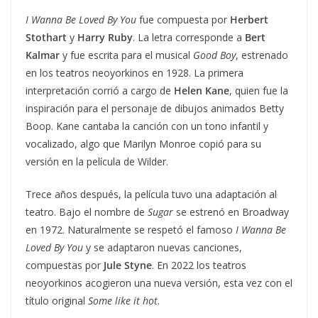
I Wanna Be Loved By You
fue compuesta por
Herbert
Stothart
y
Harry Ruby
. La letra corresponde a
Bert
Kalmar
y fue escrita para el musical
Good Boy
, estrenado
en los teatros neoyorkinos en 1928. La primera
interpretación corrió a cargo de
Helen Kane
, quien fue la
inspiración para el personaje de dibujos animados Betty
Boop. Kane cantaba la canción con un tono infantil y
vocalizado, algo que Marilyn Monroe copió para su
versión en la película de Wilder.
Trece años después, la película tuvo una adaptación al
teatro. Bajo el nombre de
Sugar
se estrenó en Broadway
en 1972. Naturalmente se respetó el famoso
I Wanna Be
Loved By You
y se adaptaron nuevas canciones,
compuestas por
Jule Styne
. En 2022 los teatros
neoyorkinos acogieron una nueva versión, esta vez con el
título original
Some like it hot
.