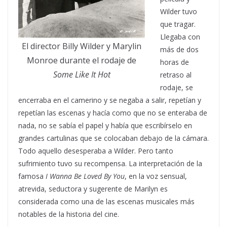
Wilder tuvo
que tragar.
Llegaba con
El director Billy Wilder y Marylin
más de dos
Monroe durante el rodaje de
horas de
Some Like It Hot
retraso al
rodaje, se
encerraba en el camerino y se negaba a salir, repetían y
repetían las escenas y hacía como que no se enteraba de
nada, no se sabía el papel y había que escribírselo en
grandes cartulinas que se colocaban debajo de la cámara.
Todo aquello desesperaba a Wilder. Pero tanto
sufrimiento tuvo su recompensa. La interpretación de la
famosa
I Wanna Be Loved By You
, en la voz sensual,
atrevida, seductora y sugerente de Marilyn es
considerada como una de las escenas musicales más
notables de la historia del cine.