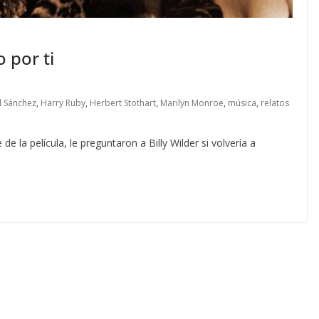
 por ti
l Sánchez
,
Harry Ruby
,
Herbert Stothart
,
Marilyn Monroe
,
música
,
relatos
de la película, le preguntaron a Billy Wilder si volvería a