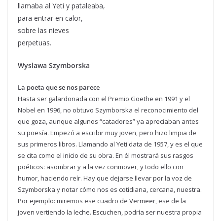
llamaba al Yeti y pataleaba,
para entrar en calor,
sobre las nieves
perpetuas.
Wyslawa Szymborska
La poeta que se nos parece
Hasta ser galardonada con el Premio Goethe en 1991 y el
Nobel en 1996, no obtuvo Szymborska el reconocimiento del
que goza, aunque algunos “catadores” ya apreciaban antes
su poesía. Empezó a escribir muy joven, pero hizo limpia de
sus primeros libros. Llamando al Yeti data de 1957, y es el que
se cita como el inicio de su obra. En él mostrará sus rasgos
poéticos: asombrar y a la vez conmover, y todo ello con
humor, haciendo reír. Hay que dejarse llevar por la voz de
Szymborska y notar cómo nos es cotidiana, cercana, nuestra.
Por ejemplo: miremos ese cuadro de Vermeer, ese de la
joven vertiendo la leche. Escuchen, podría ser nuestra propia