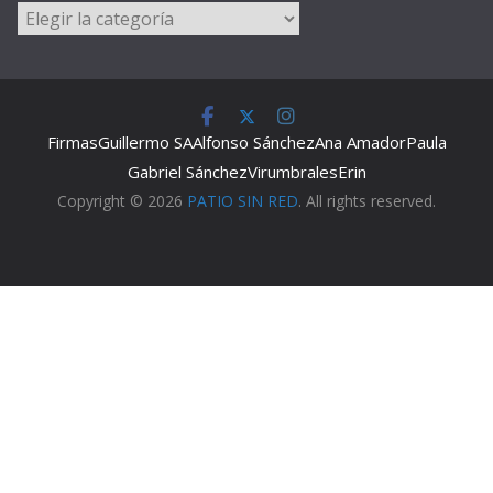
Categorías
Firmas
Guillermo SA
Alfonso Sánchez
Ana Amador
Paula
Gabriel Sánchez
Virumbrales
Erin
Copyright © 2026
PATIO SIN RED
. All rights reserved.