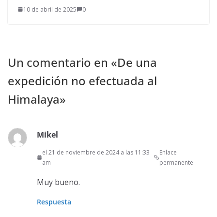
10 de abril de 2025
0
Un comentario en «
De una
expedición no efectuada al
Himalaya
»
Mikel
el 21 de noviembre de 2024 a las 11:33
Enlace
am
permanente
Muy bueno.
Respuesta