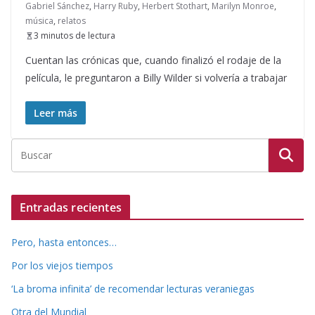
Gabriel Sánchez
,
Harry Ruby
,
Herbert Stothart
,
Marilyn Monroe
,
música
,
relatos
3 minutos de lectura
Cuentan las crónicas que, cuando finalizó el rodaje de la
película, le preguntaron a Billy Wilder si volvería a trabajar
Leer más
Entradas recientes
Pero, hasta entonces…
Por los viejos tiempos
‘La broma infinita’ de recomendar lecturas veraniegas
Otra del Mundial