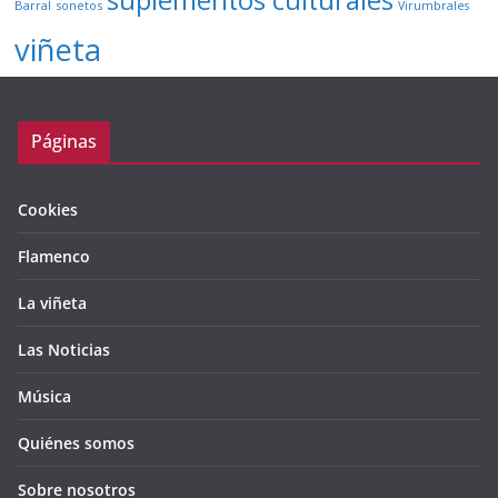
suplementos culturales
Barral
sonetos
Virumbrales
viñeta
Páginas
Cookies
Flamenco
La viñeta
Las Noticias
Música
Quiénes somos
Sobre nosotros