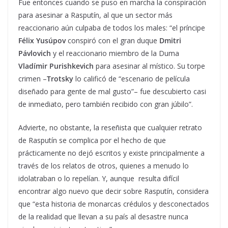
Fue entonces cuando se puso en marcha la conspiración
para asesinar a Rasputín, al que un sector más
reaccionario aún culpaba de todos los males: “el príncipe
Félix Yusúpov
conspiró con el gran duque
Dmitri
Pávlovich
y el reaccionario miembro de la Duma
Vladímir Purishkevich
para asesinar al místico. Su torpe
crimen –
Trotsky
lo calificó de “escenario de película
diseñado para gente de mal gusto”– fue descubierto casi
de inmediato, pero también recibido con gran júbilo”.
Advierte, no obstante, la reseñista que cualquier retrato
de Rasputín se complica por el hecho de que
prácticamente no dejó escritos y existe principalmente a
través de los relatos de otros, quienes a menudo lo
idolatraban o lo repelían. Y, aunque resulta difícil
encontrar algo nuevo que decir sobre Rasputín, considera
que “esta historia de monarcas crédulos y desconectados
de la realidad que llevan a su país al desastre nunca