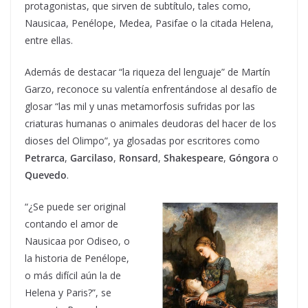
protagonistas, que sirven de subtítulo, tales como,
Nausicaa, Penélope, Medea, Pasifae o la citada Helena,
entre ellas.
Además de destacar “la riqueza del lenguaje” de Martín
Garzo, reconoce su valentía enfrentándose al desafío de
glosar “las mil y unas metamorfosis sufridas por las
criaturas humanas o animales deudoras del hacer de los
dioses del Olimpo”, ya glosadas por escritores como
Petrarca
,
Garcilaso
,
Ronsard
,
Shakespeare
,
Góngora
o
Quevedo
.
“¿Se puede ser original
contando el amor de
Nausicaa por Odiseo, o
la historia de Penélope,
o más difícil aún la de
Helena y Paris?”, se