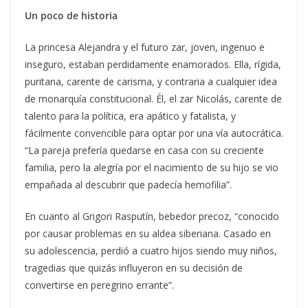
Un poco de historia
La princesa Alejandra y el futuro zar, joven, ingenuo e
inseguro, estaban perdidamente enamorados. Ella, rígida,
puritana, carente de carisma, y contraria a cualquier idea
de monarquía constitucional. Él, el zar Nicolás, carente de
talento para la política, era apático y fatalista, y
fácilmente convencible para optar por una vía autocrática.
“La pareja prefería quedarse en casa con su creciente
familia, pero la alegría por el nacimiento de su hijo se vio
empañada al descubrir que padecía hemofilia”.
En cuanto al Grigori Rasputín, bebedor precoz, “conocido
por causar problemas en su aldea siberiana. Casado en
su adolescencia, perdió a cuatro hijos siendo muy niños,
tragedias que quizás influyeron en su decisión de
convertirse en peregrino errante”.