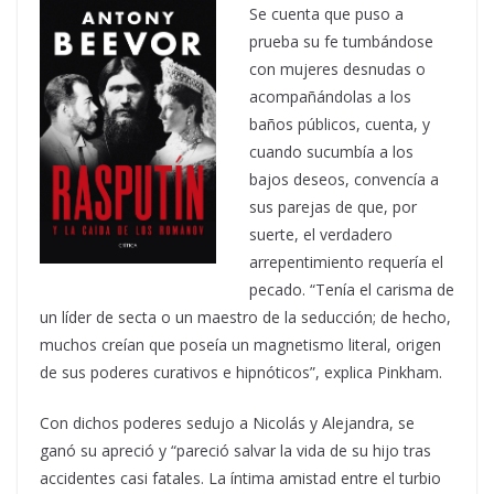
Se cuenta que puso a
prueba su fe tumbándose
con mujeres desnudas o
acompañándolas a los
baños públicos, cuenta, y
cuando sucumbía a los
bajos deseos, convencía a
sus parejas de que, por
suerte, el verdadero
arrepentimiento requería el
pecado. “Tenía el carisma de
un líder de secta o un maestro de la seducción; de hecho,
muchos creían que poseía un magnetismo literal, origen
de sus poderes curativos e hipnóticos”, explica Pinkham.
Con dichos poderes sedujo a Nicolás y Alejandra, se
ganó su apreció y “pareció salvar la vida de su hijo tras
accidentes casi fatales. La íntima amistad entre el turbio