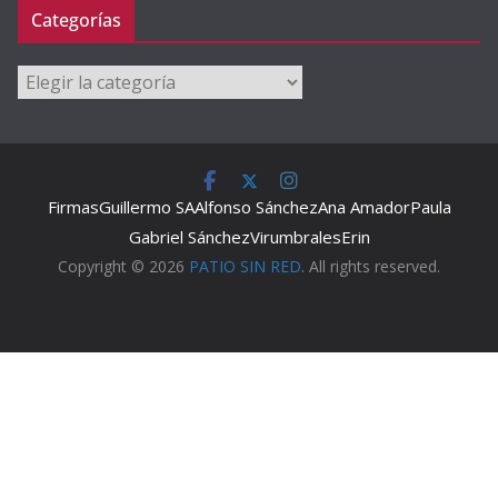
Categorías
Categorías
Firmas
Guillermo SA
Alfonso Sánchez
Ana Amador
Paula
Gabriel Sánchez
Virumbrales
Erin
Copyright © 2026
PATIO SIN RED
. All rights reserved.