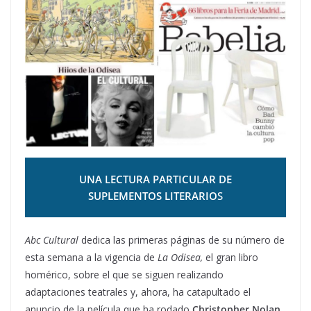
UNA LECTURA PARTICULAR DE
SUPLEMENTOS LITERARIO
S
Abc Cultural
dedica las primeras páginas de su número de
esta semana a la vigencia de
La Odisea,
el gran libro
homérico, sobre el que se siguen realizando
adaptaciones teatrales y, ahora, ha catapultado el
anuncio de la película que ha rodado
Christopher Nolan
,