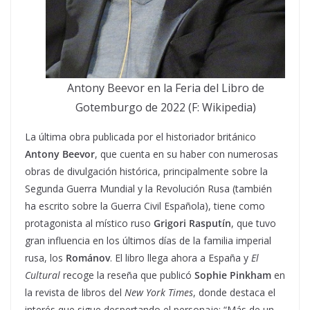
Antony Beevor en la Feria del Libro de
Gotemburgo de 2022 (F: Wikipedia)
La última obra publicada por el historiador británico
Antony Beevor
, que cuenta en su haber con numerosas
obras de divulgación histórica, principalmente sobre la
Segunda Guerra Mundial y la Revolución Rusa (también
ha escrito sobre la Guerra Civil Española), tiene como
protagonista al místico ruso
Grigori Rasputín
, que tuvo
gran influencia en los últimos días de la familia imperial
rusa, los
Románov
. El libro llega ahora a España y
El
Cultural
recoge la reseña que publicó
Sophie Pinkham
en
la revista de libros del
New York Times
, donde destaca el
interés que sigue despertando el personaje: “Más de un