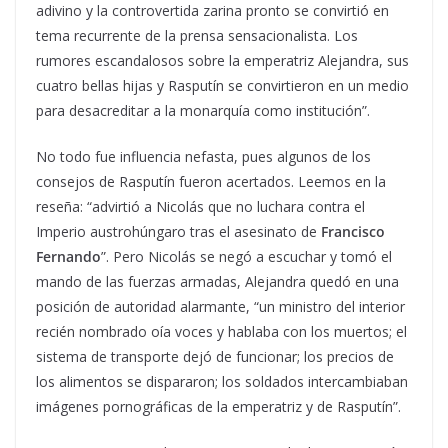
adivino y la controvertida zarina pronto se convirtió en
tema recurrente de la prensa sensacionalista. Los
rumores escandalosos sobre la emperatriz Alejandra, sus
cuatro bellas hijas y Rasputín se convirtieron en un medio
para desacreditar a la monarquía como institución”.
No todo fue influencia nefasta, pues algunos de los
consejos de Rasputín fueron acertados. Leemos en la
reseña: “advirtió a Nicolás que no luchara contra el
Imperio austrohúngaro tras el asesinato de
Francisco
Fernando
”. Pero Nicolás se negó a escuchar y tomó el
mando de las fuerzas armadas, Alejandra quedó en una
posición de autoridad alarmante, “un ministro del interior
recién nombrado oía voces y hablaba con los muertos; el
sistema de transporte dejó de funcionar; los precios de
los alimentos se dispararon; los soldados intercambiaban
imágenes pornográficas de la emperatriz y de Rasputín”.