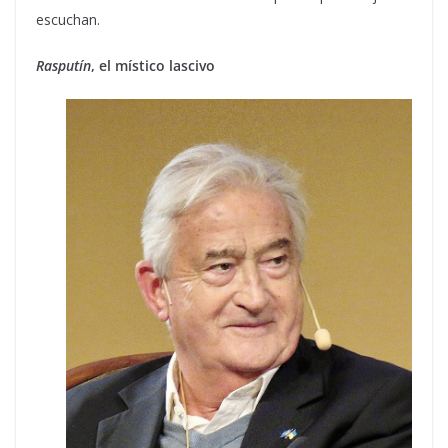
escuchan.
Rasputín
, el místico lascivo