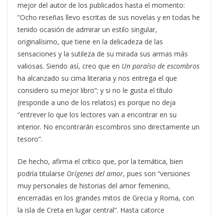
mejor del autor de los publicados hasta el momento:
”Ocho reseñas llevo escritas de sus novelas y en todas he
tenido ocasión de admirar un estilo singular,
originalísimo, que tiene en la delicadeza de las
sensaciones y la sutileza de su mirada sus armas más
valiosas. Siendo así, creo que en
Un paraíso de escombros
ha alcanzado su cima literaria y nos entrega el que
considero su mejor libro”; y si no le gusta el título
(responde a uno de los relatos) es porque no deja
“entrever lo que los lectores van a encontrar en su
interior. No encontrarán escombros sino directamente un
tesoro”.
De hecho, afirma el crítico que, por la temática, bien
podría titularse
Orígenes del amor
, pues son “versiones
muy personales de historias del amor femenino,
encerradas en los grandes mitos de Grecia y Roma, con
la isla de Creta en lugar central”. Hasta catorce