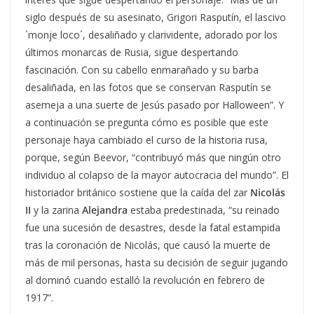
siglo después de su asesinato, Grigori Rasputín, el lascivo
`monje loco´, desaliñado y clarividente, adorado por los
últimos monarcas de Rusia, sigue despertando
fascinación. Con su cabello enmarañado y su barba
desaliñada, en las fotos que se conservan Rasputín se
asemeja a una suerte de Jesús pasado por Halloween”. Y
a continuación se pregunta cómo es posible que este
personaje haya cambiado el curso de la historia rusa,
porque, según Beevor, “contribuyó más que ningún otro
individuo al colapso de la mayor autocracia del mundo”. El
historiador británico sostiene que la caída del zar
Nicolás
II
y la zarina
Alejandra
estaba predestinada, “su reinado
fue una sucesión de desastres, desde la fatal estampida
tras la coronación de Nicolás, que causó la muerte de
más de mil personas, hasta su decisión de seguir jugando
al dominó cuando estalló la revolución en febrero de
1917”.