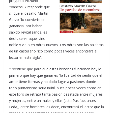
pregunta Pozuelo
Yvancos. Y responde que
sí, que el desafío Martín
Garzo “lo convierte en
ganancia, por haber
sabido revitalizarlos, es
decir, servir aquel vino
noble y viejo en odres nuevos. Los odres son las palabras
de un castellano rico como pocas veces encontrará el
lector en este siglo”.
Y sostiene que para que estas historias funcionen hoy lo
primero que hay que ganar es “la libertad de sentir que el
amor tiene formas y ha dado lugar a pasiones donde
todo puritanismo sería inútil, pues pocas veces como en
este libro se retrata tanta pasión desatada entre mujeres
y mujeres, entre animales y ellas (esta Pasifae, antes
Leda), entre hombres; es decir, encontrará el lector que la