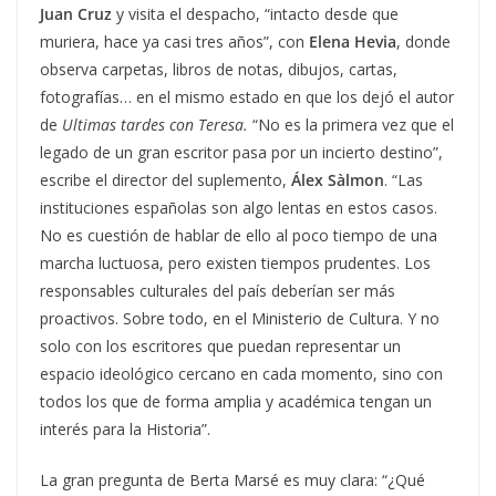
Juan Cruz
y visita el despacho, “intacto desde que
muriera, hace ya casi tres años”, con
Elena Hevia
, donde
observa carpetas, libros de notas, dibujos, cartas,
fotografías… en el mismo estado en que los dejó el autor
de
Ultimas tardes con Teresa.
“No es la primera vez que el
legado de un gran escritor pasa por un incierto destino”,
escribe el director del suplemento,
Álex Sàlmon
. “Las
instituciones españolas son algo lentas en estos casos.
No es cuestión de hablar de ello al poco tiempo de una
marcha luctuosa, pero existen tiempos prudentes. Los
responsables culturales del país deberían ser más
proactivos. Sobre todo, en el Ministerio de Cultura. Y no
solo con los escritores que puedan representar un
espacio ideológico cercano en cada momento, sino con
todos los que de forma amplia y académica tengan un
interés para la Historia”.
La gran pregunta de Berta Marsé es muy clara: “¿Qué