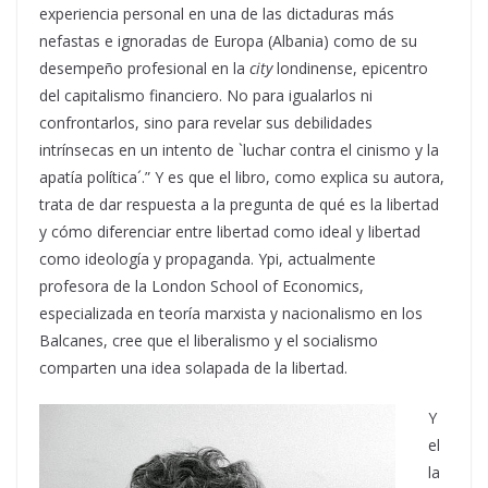
experiencia personal en una de las dictaduras más
nefastas e ignoradas de Europa (Albania) como de su
desempeño profesional en la
city
londinense, epicentro
del capitalismo financiero. No para igualarlos ni
confrontarlos, sino para revelar sus debilidades
intrínsecas en un intento de `luchar contra el cinismo y la
apatía política´.” Y es que el libro, como explica su autora,
trata de dar respuesta a la pregunta de qué es la libertad
y cómo diferenciar entre libertad como ideal y libertad
como ideología y propaganda. Ypi, actualmente
profesora de la London School of Economics,
especializada en teoría marxista y nacionalismo en los
Balcanes, cree que el liberalismo y el socialismo
comparten una idea solapada de la libertad.
Y
el
la