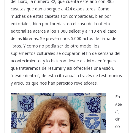
del Libro, la número 82, que cuenta este año con 385
casetas que dan albergue a 424 expositores. Como
muchas de estas casetas son compartidas, bien por
editoriales, bien por librerías, en el caso de la oferta
editorial se acerca a los 1.000 sellos; y a 113 en el caso
de las librerías. Se prevén unos 5.000 actos de firma de
libros. Y como no podía ser de otro modo, los
suplementos culturales se ocuparon el fin de semana del
acontecimiento, y lo hicieron desde distintos enfoques
que trataremos de resumir y así ofrecerles una visión,
“desde dentro”, de esta cita anual a través de testimonios
y artículos que nos han parecido reveladores.
En
ABR
IL
,
cin
co