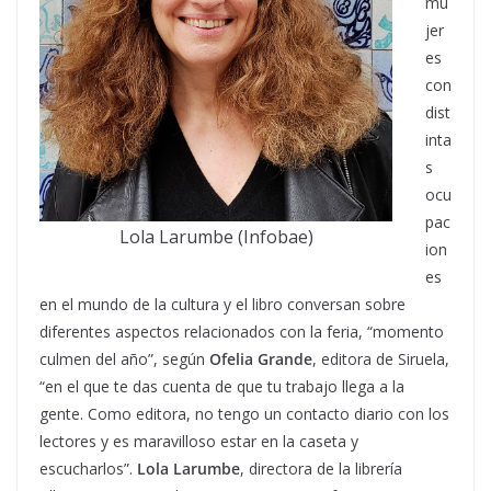
mu
jer
es
con
dist
inta
s
ocu
pac
Lola Larumbe (Infobae)
ion
es
en el mundo de la cultura y el libro conversan sobre
diferentes aspectos relacionados con la feria, “momento
culmen del año”, según
Ofelia Grande
, editora de Siruela,
“en el que te das cuenta de que tu trabajo llega a la
gente. Como editora, no tengo un contacto diario con los
lectores y es maravilloso estar en la caseta y
escucharlos”.
Lola Larumbe
, directora de la librería