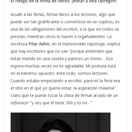
El riesgo de la firma de libros: ¡evitar a Ana Obregón!
Acudir a las ferias, firmar libros a los lectores, algo que
puede ser tan gratificante o convertirse en un suplicio, es
una de las obligaciones del escritor, a la que no todos se
prestan, mientras otros lo hacen a regañadientes. La
escritora
Pilar Adón
, en el mencionado reportaje, explica
que hay escritores que no van “porque entienden que
estás metido en una caseta y pareces un mono… Esa
espera muchas veces no es agradable. Mi postura está
en el extremo opuesto. Ante todo, somos lectores.
Cuando estaba empezando a escribir, para mí la feria era
el sitio en el que yo quería estar, la aspiración máxima”.
Claro que te puede tocar la china de firmar al lado de un
influencer
“y ves que él tiene 300 y tú no…”