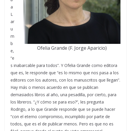
a
L
ar
u
m
b
Ofelia Grande (F. Jorge Aparicio)
e,
“e
s inabarcable para todos”. Y Ofelia Grande como editora
que es, le responde que “es lo mismo que nos pasa a los
editores con los autores, con los manuscritos que llegan”.
Hay más o menos acuerdo en que se publican
demasiados libros al año, una pesadilla, por cierto, para
los libreros. “¿Y cómo se para eso?”, les pregunta
Rodrigo, a lo que Grande responde que se puede hacer
“con el eterno compromiso, incumplido por parte de
todos, que es el de publicar menos. Pero es que no es