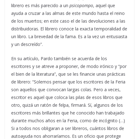
librero es más parecido a un
psicopompo
, aquel que
ayuda a cruzar a las almas de este mundo hasta el reino
de los muertos; en este caso el de las devoluciones a las
distribuidoras. El librero conoce la exacta temporalidad de
un libro. La brevedad de la fama. Es a la vez un entusiasta
y un descreído”.
En su artículo, Pardo también se acuerda de los
escritores y se atreve a proponer, de modo irónico y “por
el bien de la literatura”, que se les financie unas prácticas
de librero: “Solemos pensar que los escritores de la Feria
son aquellos que convocan largas colas. Pero a veces,
escritor es aquel que coloca las pilas de esos libros que
otro, quizá un ratón de felpa, firmará. Sí, algunos de los
escritores más brillantes que he conocido han trabajado
durante muchos años en la Feria, como de incógnito (…)
Si a todos nos obligaran a ser libreros, cuántos libros de
autoayuda nos ahorraríamos. Es un oficio que protege