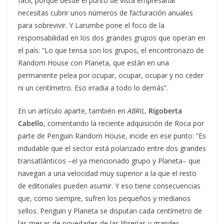
fácil, porque desde el punto de vista empresarial
necesitas cubrir unos números de facturación anuales
para sobrevivir. Y Larumbe pone el foco de la
responsabilidad en los dos grandes grupos que operan en
el país: “Lo que tensa son los grupos, el encontronazo de
Random House con Planeta, que están en una
permanente pelea por ocupar, ocupar, ocupar y no ceder
ni un centímetro. Eso irradia a todo lo demás”.
En un artículo aparte, también en
ABRIL,
Rigoberta
Cabello
, comentando la reciente adquisición de Roca por
parte de Penguin Random House, incide en ese punto: “Es
indudable que el sector está polarizado entre dos grandes
transatlánticos –el ya mencionado grupo y Planeta– que
navegan a una velocidad muy superior a la que el resto
de editoriales pueden asumir. Y eso tiene consecuencias
que, como siempre, sufren los pequeños y medianos
sellos. Penguin y Planeta se disputan cada centímetro de
las mesas de novedades de las librerías y grandes