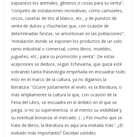
expuestos los animales, géneros o cosas para su venta”;
“conjunto de instalaciones recreativas, como carruseles,
circos, casetas de tiro al blanco, etc., y de puestos de
venta de dulces y chucherías que, con ocasión de
determinadas fiestas, se amontonan en las poblaciones”;
“instalación donde se exponen los productos de un solo
ramo industrial o comercial, como libros, muebles,
juguetes, etc., para su promoción y venta”. De estas
acepciones se deduce, según Echevarría, que quizá esté
sobrando tanta fraseología empeñada en encuadrar todo
esto en el marco de la cultura, ya no digamos la
literatura: “Ocurre justamente al revés: es la literatura, o
más ampliamente la cultura la que, con ocasión de la
Feria del Libro, se encuadra en el ámbito en el que se
juega, si no su supervivencia, sí al menos su visibilidad y
su eventual bonanza: el mercado. (…) Por mucho que se
trate de libros, la literatura es aquí una invitada más”. ¿El
invitado más importante? Decidan ustedes.