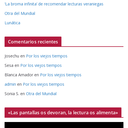
‘La broma infinita’ de recomendar lecturas veraniegas
Otra del Mundial
Lunática
Comentarios recientes
Josechu
en
Por los viejos tiempos
Sesa
en
Por los viejos tiempos
Blanca Amador
en
Por los viejos tiempos
admin
en
Por los viejos tiempos
Sonia S.
en
Otra del Mundial
«Las pantallas os devoran, la lectura os alimenta»
R