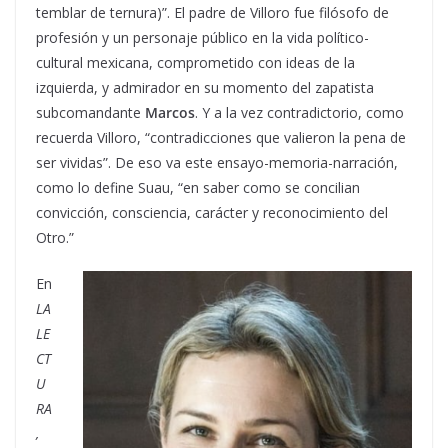
temblar de ternura)”. El padre de Villoro fue filósofo de
profesión y un personaje público en la vida político-
cultural mexicana, comprometido con ideas de la
izquierda, y admirador en su momento del zapatista
subcomandante
Marcos
. Y a la vez contradictorio, como
recuerda Villoro, “contradicciones que valieron la pena de
ser vividas”. De eso va este ensayo-memoria-narración,
como lo define Suau, “en saber como se concilian
convicción, consciencia, carácter y reconocimiento del
Otro.”
En
LA
LE
CT
U
RA
,