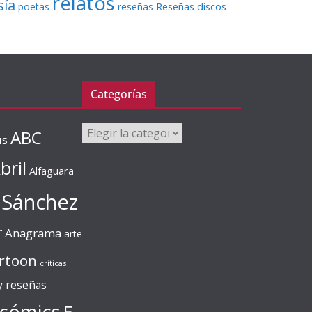
relatos
sía
Reseñas discos
poetas
reseñas
Categorías
Categorías
ABC
us
bril
Alfaguara
 Sánchez
r
Anagrama
arte
rtoon
críticas
 y reseñas
cómics
E.