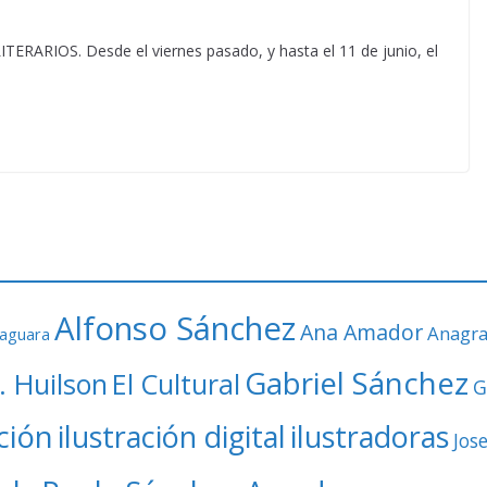
IOS. Desde el viernes pasado, y hasta el 11 de junio, el
Alfonso Sánchez
Ana Amador
Anagr
faguara
Gabriel Sánchez
. Huilson
El Cultural
G
ación
ilustración digital
ilustradoras
Jos