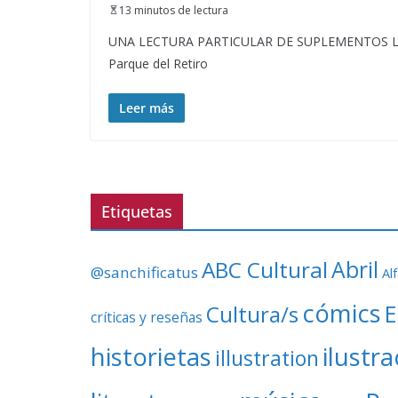
13 minutos de lectura
UNA LECTURA PARTICULAR DE SUPLEMENTOS LITERAR
Parque del Retiro
Leer más
Etiquetas
ABC Cultural
Abril
@sanchificatus
Al
cómics
E
Cultura/s
críticas y reseñas
ilustr
historietas
illustration