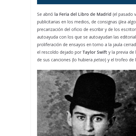
Se abrió
la Feria del Libro de Madrid
(el pasado v
publicitarias en los medios, de consignas (¡lea algo,
precarización del oficio de escribir y de los escrit
autoayuda con los que se autoayudan las editoriale
proliferación de ensayos en torno a la jaula cerra
el rescoldo dejado por
Taylor Swift
y la previa de
de sus canciones (lo hubiera
petao
) y el trofeo de