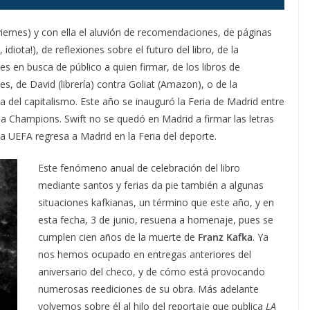
iernes) y con ella el aluvión de recomendaciones, de páginas
 idiota!), de reflexiones sobre el futuro del libro, de la
ores en busca de público a quien firmar, de los libros de
s, de David (librería) contra Goliat (Amazon), o de la
da del capitalismo. Este año se inauguró la Feria de Madrid entre
 la Champions. Swift no se quedó en Madrid a firmar las letras
 la UEFA regresa a Madrid en la Feria del deporte.
Este fenómeno anual de celebración del libro
mediante santos y ferias da pie también a algunas
situaciones kafkianas, un término que este año, y en
esta fecha, 3 de junio, resuena a homenaje, pues se
cumplen cien años de la muerte de
Franz Kafka
. Ya
nos hemos ocupado en entregas anteriores del
aniversario del checo, y de cómo está provocando
numerosas reediciones de su obra. Más adelante
volvemos sobre él al hilo del reportaje que publica
LA