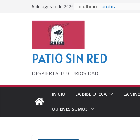
Saltar
Lo último:
Lunática
6 de agosto de 2026
al
Pero, hasta entonc
Por los viejos tiem
contenido
‘La broma infinita’
lecturas veraniegas
Otra del Mundial
PATIO SIN RED
DESPIERTA TU CURIOSIDAD
INICIO
LA BIBLIOTECA
LA VIÑ
QUIÉNES SOMOS