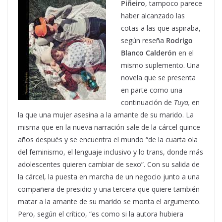
Piñeiro
, tampoco parece
haber alcanzado las
cotas a las que aspiraba,
según reseña
Rodrigo
Blanco Calderón
en el
mismo suplemento. Una
novela que se presenta
en parte como una
continuación de
Tuya,
en
la que una mujer asesina a la amante de su marido. La
misma que en la nueva narración sale de la cárcel quince
años después y se encuentra el mundo “de la cuarta ola
del feminismo, el lenguaje inclusivo y lo trans, donde más
adolescentes quieren cambiar de sexo”. Con su salida de
la cárcel, la puesta en marcha de un negocio junto a una
compañera de presidio y una tercera que quiere también
matar a la amante de su marido se monta el argumento.
Pero, según el crítico, “es como si la autora hubiera