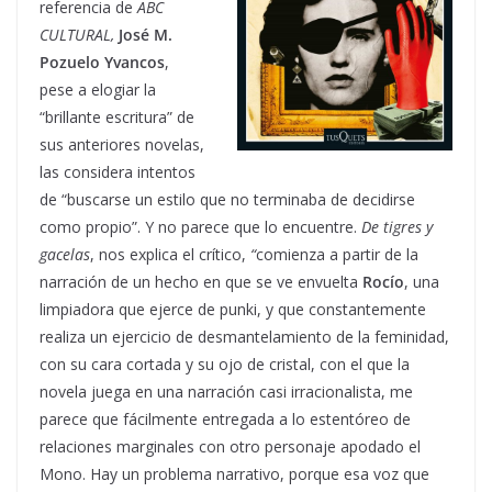
referencia de
ABC
CULTURAL,
José M.
Pozuelo Yvancos
,
pese a elogiar la
“brillante escritura” de
sus anteriores novelas,
las considera intentos
de “buscarse un estilo que no terminaba de decidirse
como propio”. Y no parece que lo encuentre.
De tigres y
gacelas
, nos explica el crítico,
“
comienza a partir de la
narración de un hecho en que se ve envuelta
Rocío
, una
limpiadora que ejerce de punki, y que constantemente
realiza un ejercicio de desmantelamiento de la feminidad,
con su cara cortada y su ojo de cristal, con el que la
novela juega en una narración casi irracionalista, me
parece que fácilmente entregada a lo estentóreo de
relaciones marginales con otro personaje apodado el
Mono. Hay un problema narrativo, porque esa voz que