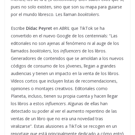
pues no solo existen, sino que son su mapa para guiarse
por el mundo libresco. Les llaman
booktokers
.
Escribe
Dídac Peyret
en
ABRIL
que TikTok se ha
convertido en el nuevo Google de los centennials: “Las
editoriales no son ajenas al fenómeno ni al auge de los
llamados
booktokers
, los
influencers
de los libros.
Generadores de contenidos que se amoldan a los nuevos
códigos de consumo de los jóvenes, llegan a grandes
audiencias y tienen un impacto en la venta de los libros.
Vídeos cortos que incluyen listas de recomendaciones,
opiniones o montajes creativos. Editoriales como
Planeta, incluso, tienen su propia cuenta y hacen llegar
los libros a estos
influencers
. Algunas de ellas han
detectado su poder al ver el aumento repentino de las
ventas de un libro que no era una novedad tras
viralizarse”. Estas alusiones a TikTok se recogen en un
reportaje que está principalmente dedicado a cómo entró