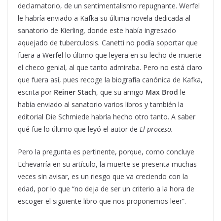
declamatorio, de un sentimentalismo repugnante. Werfel
le habría enviado a Kafka su última novela dedicada al
sanatorio de Kierling, donde este había ingresado
aquejado de tuberculosis. Canetti no podía soportar que
fuera a Werfel lo último que leyera en su lecho de muerte
el checo genial, al que tanto admiraba. Pero no está claro
que fuera así, pues recoge la biografía canónica de Kafka,
escrita por
Reiner Stach
, que su amigo
Max Brod
le
había enviado al sanatorio varios libros y también la
editorial Die Schmiede habría hecho otro tanto. A saber
qué fue lo último que leyó el autor de
El proceso.
Pero la pregunta es pertinente, porque, como concluye
Echevarría en su artículo, la muerte se presenta muchas
veces sin avisar, es un riesgo que va creciendo con la
edad, por lo que “no deja de ser un criterio a la hora de
escoger el siguiente libro que nos proponemos leer”.