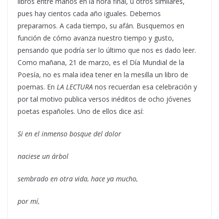
libros entre manos en la hora final, u otros similares,
pues hay cientos cada año iguales. Debemos
prepararnos. A cada tiempo, su afán. Busquemos en
función de cómo avanza nuestro tiempo y gusto,
pensando que podría ser lo último que nos es dado leer.
Como mañana, 21 de marzo, es el Día Mundial de la
Poesía, no es mala idea tener en la mesilla un libro de
poemas. En
LA LECTURA
nos recuerdan esa celebración y
por tal motivo publica versos inéditos de ocho jóvenes
poetas españoles. Uno de ellos dice así:
Si en el inmenso bosque del dolor
naciese un árbol
sembrado en otra vida, hace ya mucho,
por mí,