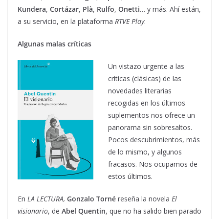
Kundera
,
Cortázar
,
Plà
,
Rulfo
,
Onetti
… y más. Ahí están,
a su servicio, en la plataforma
RTVE Play
.
Algunas malas críticas
Un vistazo urgente a las
críticas (clásicas) de las
novedades literarias
recogidas en los últimos
suplementos nos ofrece un
panorama sin sobresaltos.
Pocos descubrimientos, más
de lo mismo, y algunos
fracasos. Nos ocupamos de
estos últimos.
En
LA LECTURA,
Gonzalo Torné
reseña la novela
El
visionario
, de
Abel Quentin
, que no ha salido bien parado