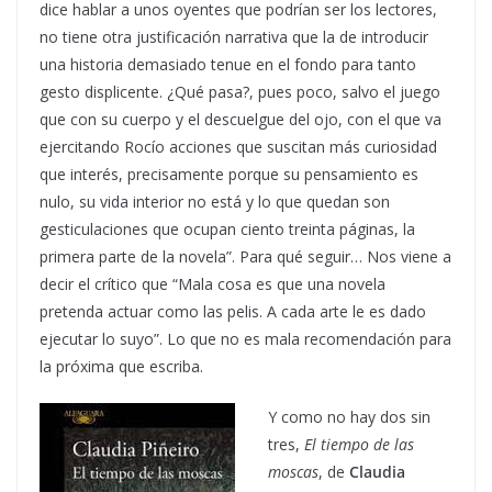
dice hablar a unos oyentes que podrían ser los lectores,
no tiene otra justificación narrativa que la de introducir
una historia demasiado tenue en el fondo para tanto
gesto displicente. ¿Qué pasa?, pues poco, salvo el juego
que con su cuerpo y el descuelgue del ojo, con el que va
ejercitando Rocío acciones que suscitan más curiosidad
que interés, precisamente porque su pensamiento es
nulo, su vida interior no está y lo que quedan son
gesticulaciones que ocupan ciento treinta páginas, la
primera parte de la novela”. Para qué seguir… Nos viene a
decir el crítico que “Mala cosa es que una novela
pretenda actuar como las pelis. A cada arte le es dado
ejecutar lo suyo”. Lo que no es mala recomendación para
la próxima que escriba.
Y como no hay dos sin
tres,
El tiempo de las
moscas
, de
Claudia