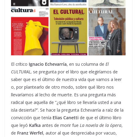
El crítico
Ignacio Echevarría
, en su columna de
El
CULTURAL,
se pregunta por el libro que elegiríamos de
saber que es el último de nuestra vida que vamos a leer
o, por plantearlo de otro modo, sobre qué libro nos
llevaríamos al lecho de muerte. Es una pregunta más
radical que aquella de “¿qué libro se llevaría usted a una
isla desierta?”. Se hace la pregunta Echevarría a raíz de la
convicción que tenía
Elias Canetti
de que el último libro
que leyó
Kafka
antes de morir fue
La novela de la ópera
,
de
Franz Werfel
, autor al que despreciaba por vacuo,