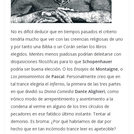
No es difícil deducir que en tiempos pasados el criterio
tendría mucho que ver con las creencias religiosas de uno
y por tanto una Biblia o un Corán serían los libros
elegidos. Mentes menos piadosas podrían deleitarse con
disquisiciones filosóficas para lo que
Schopenhauer
podría ser buena elección. O los
Ensayos
de
Montaigne
, o
Los pensamientos
de
Pascal
. Personalmente creo que en
tal trance elegiría el
Infierno
, la primera de las tres partes
en que dividió su
Divina Comedia
Dante Alighieri
, como
irónico modo de arrepentimiento y asentimiento a la
condena al verme en alguno de los tres círculos de
pecadores en ese fatídico último instante. Tentar al
demonio. Es broma: ¿Por qué habríamos de dar por
hecho que en tan incómodo trance leer es apetecible?