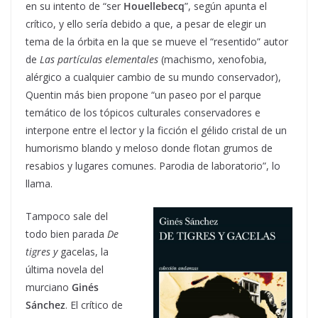
en su intento de “ser
Houellebecq
”, según apunta el
crítico, y ello sería debido a que, a pesar de elegir un
tema de la órbita en la que se mueve el “resentido” autor
de
Las partículas elementales
(machismo, xenofobia,
alérgico a cualquier cambio de su mundo conservador),
Quentin más bien propone “un paseo por el parque
temático de los tópicos culturales conservadores e
interpone entre el lector y la ficción el gélido cristal de un
humorismo blando y meloso donde flotan grumos de
resabios y lugares comunes. Parodia de laboratorio”, lo
llama.
Tampoco sale del
todo bien parada
De
tigres y
gacelas, la
última novela del
murciano
Ginés
Sánchez
. El crítico de