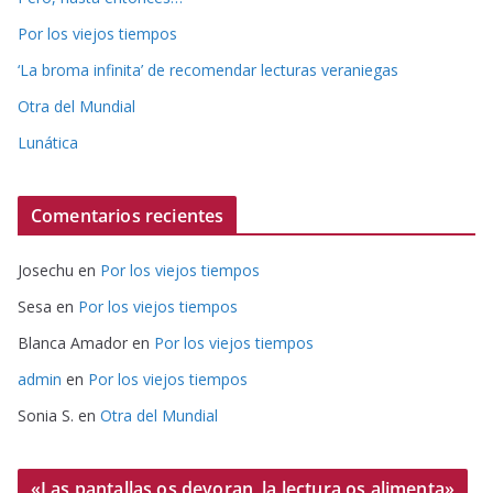
Por los viejos tiempos
‘La broma infinita’ de recomendar lecturas veraniegas
Otra del Mundial
Lunática
Comentarios recientes
Josechu
en
Por los viejos tiempos
Sesa
en
Por los viejos tiempos
Blanca Amador
en
Por los viejos tiempos
admin
en
Por los viejos tiempos
Sonia S.
en
Otra del Mundial
«Las pantallas os devoran, la lectura os alimenta»