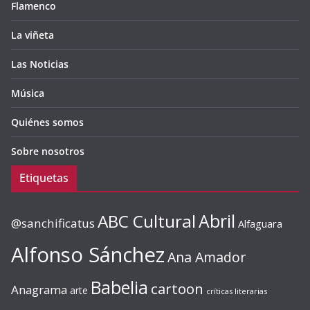
Flamenco
La viñeta
Las Noticias
Música
Quiénes somos
Sobre nosotros
Etiquetas
ABC Cultural
Abril
@sanchificatus
Alfaguara
Alfonso Sánchez
Ana Amador
Babelia
cartoon
Anagrama
arte
críticas literarias