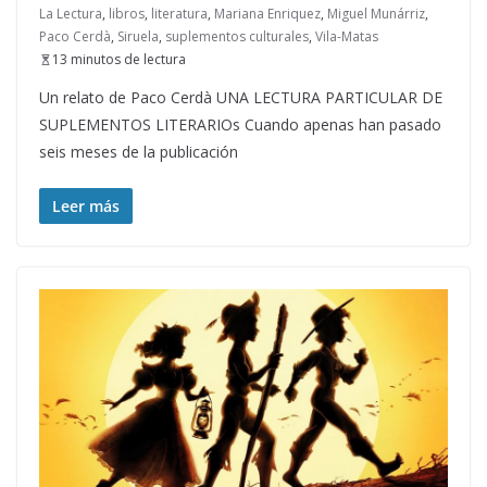
La Lectura
,
libros
,
literatura
,
Mariana Enriquez
,
Miguel Munárriz
,
Paco Cerdà
,
Siruela
,
suplementos culturales
,
Vila-Matas
13 minutos de lectura
Un relato de Paco Cerdà UNA LECTURA PARTICULAR DE
SUPLEMENTOS LITERARIOs Cuando apenas han pasado
seis meses de la publicación
Leer más