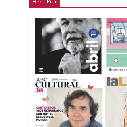
Elena Pita