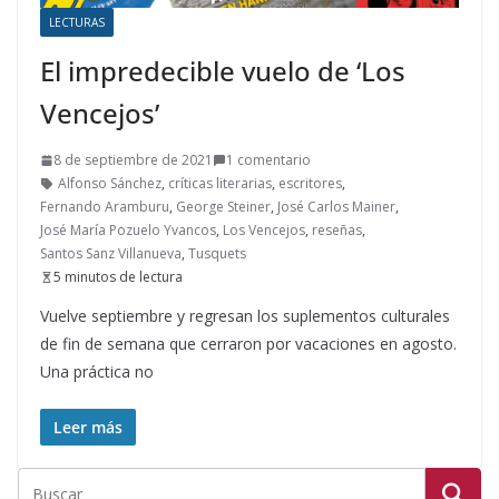
LECTURAS
El impredecible vuelo de ‘Los
Vencejos’
8 de septiembre de 2021
1 comentario
Alfonso Sánchez
,
críticas literarias
,
escritores
,
Fernando Aramburu
,
George Steiner
,
José Carlos Mainer
,
José María Pozuelo Yvancos
,
Los Vencejos
,
reseñas
,
Santos Sanz Villanueva
,
Tusquets
5 minutos de lectura
Vuelve septiembre y regresan los suplementos culturales
de fin de semana que cerraron por vacaciones en agosto.
Una práctica no
Leer más