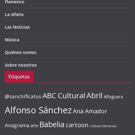
Flamenco
La viñeta
Las Noticias
Música
Quiénes somos
Sobre nosotros
Etiquetas
ABC Cultural
Abril
@sanchificatus
Alfaguara
Alfonso Sánchez
Ana Amador
Babelia
cartoon
Anagrama
arte
críticas literarias