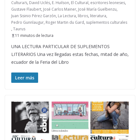
Cultura/s
,
David Uclés
,
E. Huilson
,
El Cultural
,
escritores leoneses
,
Gustave Flaubert
,
José Carlos Mainer
,
José María Guelbenzu
,
Juan Sisinio Pérez Garzón
,
La Lectura
,
libros
,
literatura
,
Pedro Gunnlaugur
,
Roger Martin du Gard
,
suplementos culturales
,
Taurus
11 minutos de lectura
UNA LECTURA PARTICULAR DE SUPLEMENTOS
LITERARIOS Una vez llegadas estas fechas, mitad de año,
ecuador de la Feria del Libro
Leer más