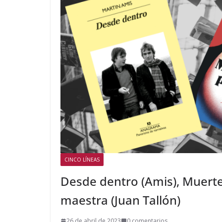
CINCO LÍNEAS
Desde dentro (Amis), Muerte
maestra (Juan Tallón)
26 de abril de 2023
0 comentarios