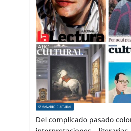
SEMANARIO CULTURAL
Del complicado pasado colon
interpretaciones… literarias