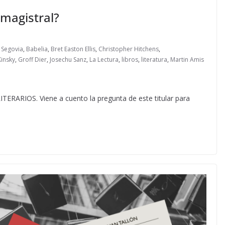
 magistral?
 Segovia
,
Babelia
,
Bret Easton Ellis
,
Christopher Hitchens
,
Kinsky
,
Groff Dier
,
Josechu Sanz
,
La Lectura
,
libros
,
literatura
,
Martin Amis
RIOS. Viene a cuento la pregunta de este titular para