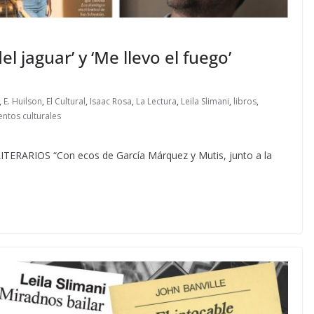
el jaguar’ y ‘Me llevo el fuego’
,
E. Huilson
,
El Cultural
,
Isaac Rosa
,
La Lectura
,
Leila Slimani
,
libros
,
ntos culturales
ARIOS “Con ecos de García Márquez y Mutis, junto a la