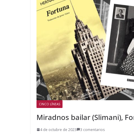
CINCO LÍNEAS
Miradnos bailar (Slimani), For
4 de octubre de 2023
3 comentarios