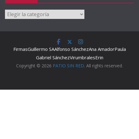
Categorías
Firmas
Guillermo SA
Alfonso Sánchez
Ana Amador
Paula
Gabriel Sánchez
Virumbrales
Erin
Copyright © 2026
PATIO SIN RED
. All rights reserved.