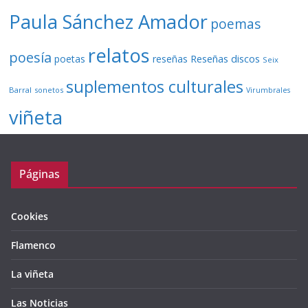
Paula Sánchez Amador
poemas
relatos
poesía
Reseñas discos
poetas
reseñas
Seix
suplementos culturales
Barral
sonetos
Virumbrales
viñeta
Páginas
Cookies
Flamenco
La viñeta
Las Noticias