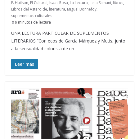
E. Huilson
,
El Cultural
,
Isaac Rosa
,
La Lectura
,
Leila Slimani
,
libros
,
Libros del Asteroide
,
literatura
,
Miguel Bonnefoy
,
suplementos culturales
9 minutos de lectura
UNA LECTURA PARTICULAR DE SUPLEMENTOS
LITERARIOS “Con ecos de García Márquez y Mutis, junto
a la sensualidad colorista de un
Leer más