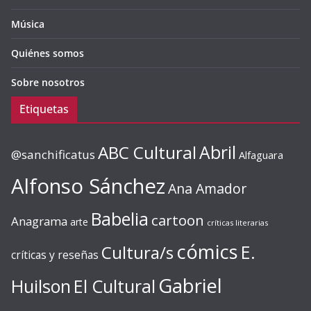
Música
Quiénes somos
Sobre nosotros
Etiquetas
ABC Cultural
Abril
@sanchificatus
Alfaguara
Alfonso Sánchez
Ana Amador
Babelia
cartoon
Anagrama
arte
críticas literarias
cómics
E.
Cultura/s
críticas y reseñas
Gabriel
Huilson
El Cultural