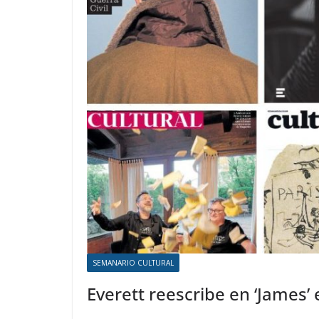
SEMANARIO CULTURAL
Everett reescribe en ‘James’ 