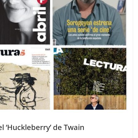
el ‘Huckleberry’ de Twain