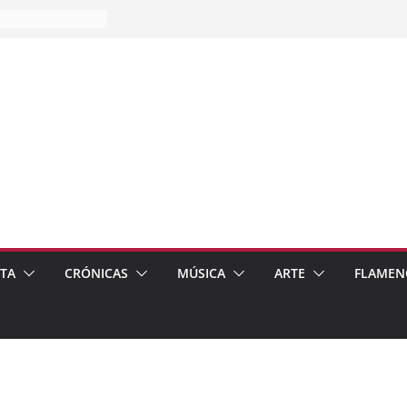
es…
pos
 de recomendar
ETA
CRÓNICAS
MÚSICA
ARTE
FLAMEN