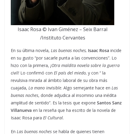
Isaac Rosa © Ivan Giménez – Seix Barral
/Instituto Cervantes
En su última novela,
Las buenas noches,
Isaac Rosa
incide
en su gusto “por sacarle punta a las convenciones”. Lo
hizo con la primera,
¡Otra maldita novela sobre la guerra
civil!
Lo confirmó con
El país del miedo,
y con “ la
revulsiva mirada al ámbito laboral de su obra más
cuajada,
La mano invisible
. Algo semejante hace en
Las
buenas noches
, donde adjudica al insomnio una inédita
amplitud de sentido”. Es la tesis que expone
Santos Sanz
Villanueva
en la reseña que ha escrito de la novela de
Isaac Rosa para
El Cultural.
En
Las buenas noches
se habla de quienes tienen