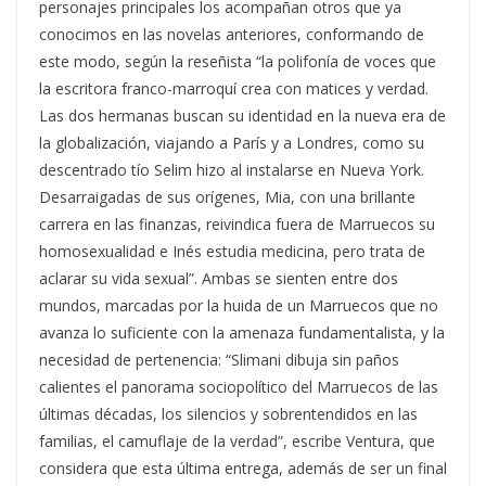
personajes principales los acompañan otros que ya
conocimos en las novelas anteriores, conformando de
este modo, según la reseñista “la polifonía de voces que
la escritora franco-marroquí crea con matices y verdad.
Las dos hermanas buscan su identidad en la nueva era de
la globalización, viajando a París y a Londres, como su
descentrado tío Selim hizo al instalarse en Nueva York.
Desarraigadas de sus orígenes, Mia, con una brillante
carrera en las finanzas, reivindica fuera de Marruecos su
homosexualidad e Inés estudia medicina, pero trata de
aclarar su vida sexual”. Ambas se sienten entre dos
mundos, marcadas por la huida de un Marruecos que no
avanza lo suficiente con la amenaza fundamentalista, y la
necesidad de pertenencia: “Slimani dibuja sin paños
calientes el panorama sociopolítico del Marruecos de las
últimas décadas, los silencios y sobrentendidos en las
familias, el camuflaje de la verdad”, escribe Ventura, que
considera que esta última entrega, además de ser un final