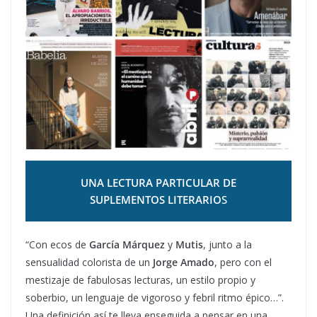
UNA LECTURA PARTICULAR DE
SUPLEMENTOS LITERARIO
S
“Con ecos de
García Márquez
y
Mutis
, junto a la
sensualidad colorista de un
Jorge Amado
, pero con el
mestizaje de fabulosas lecturas, un estilo propio y
soberbio, un lenguaje de vigoroso y febril ritmo épico…”.
Una definición así te lleva enseguida a pensar en una