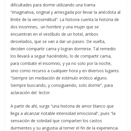
dificultades para dormir utilizando una trama
“imaginativa, original y arriesgada por llevar la anécdota al
límite de la verosimilitud”. La historia cuenta la historia de
dos insomnes, un hombre y una mujer que se
encuentran en el vestíbulo de un hotel, ambos
desvelados, que se van a dar un paseo. De vuelta,
deciden compartir cama y logran dormirse. Tal remedio
los llevará a seguir haciéndolo, lo de compartir cama,
para combatir el insomnio, y ya no solo por la noche,
sino como recurso a cualquier hora y en diversos lugares.
“Siempre sin mediación de estímulo erótico alguno.
Siempre buscando, y consiguiendo, solo dormir”, para
aclaración del lector.
A partir de ahí, surge “una historia de amor blanco que
llega a alcanzar notable intensidad emocional”, pues “la
sensación de soledad que comparten los castos
durmientes y su angustia al temer el fin de la experiencia