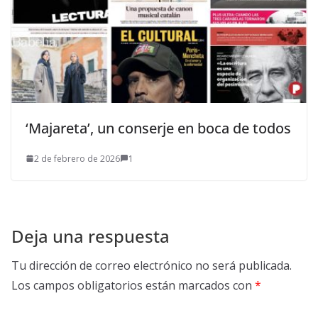
‘Majareta’, un conserje en boca de todos
2 de febrero de 2026
1
Deja una respuesta
Tu dirección de correo electrónico no será publicada.
Los campos obligatorios están marcados con
*