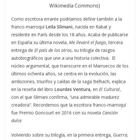
Wikimedia Commons)
Como escritora errante podríamos definir también a la
franco-marroquí
Leila Slimani
, nacida en Rabat y
residente en París desde los 18 años. Acaba de publicarse
en España su última novela,
Me llevaré el fuego
, tercera
entrega de
El país de los otros
, su trilogía de rasgos
autobiográficos que une a una historia colectiva. El
núcleo argumental, que transcurre en el Marruecos de los
últimos ochenta años, se centra en la evolución, las
ambiciones, triunfos y caídas de la saga Belhach, explica
en la reseña del libro
Lourdes Ventura
, en
El Cultural
,
con el que Slimani confirma, “una admirable madurez
creadora”. Recordemos que la escritora franco-marroquí
fue Premio Goncourt en 2016 con su novela
Canción
dulce
.
Volviendo sobre su trilogía, en la primera entrega,
Guerra,