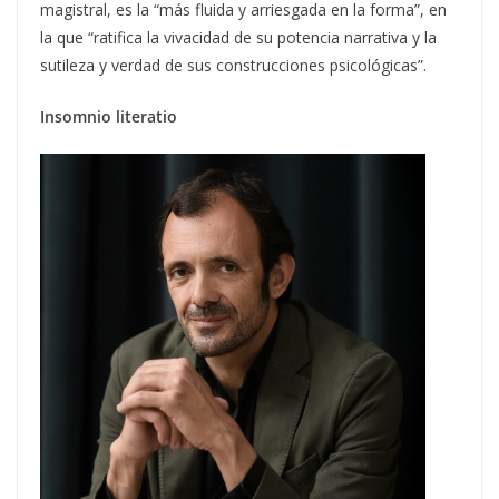
magistral, es la “más fluida y arriesgada en la forma”, en
la que “ratifica la vivacidad de su potencia narrativa y la
sutileza y verdad de sus construcciones psicológicas”.
Insomnio literatio