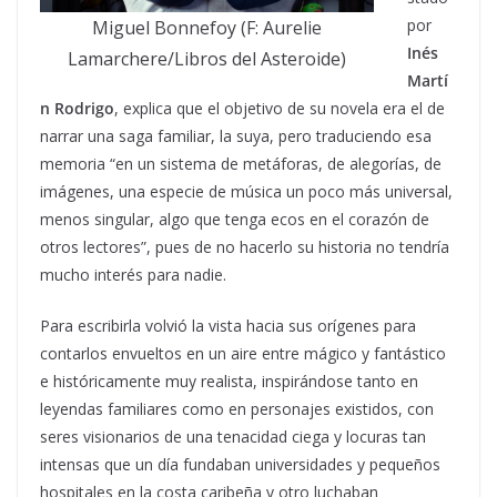
por
Miguel Bonnefoy (F: Aurelie
Inés
Lamarchere/Libros del Asteroide)
Martí
n Rodrigo
, explica que el objetivo de su novela era el de
narrar una saga familiar, la suya, pero traduciendo esa
memoria “en un sistema de metáforas, de alegorías, de
imágenes, una especie de música un poco más universal,
menos singular, algo que tenga ecos en el corazón de
otros lectores”, pues de no hacerlo su historia no tendría
mucho interés para nadie.
Para escribirla volvió la vista hacia sus orígenes para
contarlos envueltos en un aire entre mágico y fantástico
e históricamente muy realista, inspirándose tanto en
leyendas familiares como en personajes existidos, con
seres visionarios de una tenacidad ciega y locuras tan
intensas que un día fundaban universidades y pequeños
hospitales en la costa caribeña y otro luchaban