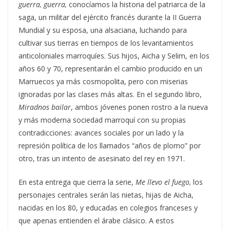
guerra, guerra,
conocíamos la historia del patriarca de la
saga, un militar del ejército francés durante la II Guerra
Mundial y su esposa, una alsaciana, luchando para
cultivar sus tierras en tiempos de los levantamientos
anticoloniales marroquíes. Sus hijos, Aicha y Selim, en los
años 60 y 70, representarán el cambio producido en un
Marruecos ya más cosmopolita, pero con miserias
ignoradas por las clases más altas. En el segundo libro,
Miradnos bailar
, ambos jóvenes ponen rostro a la nueva
y más moderna sociedad marroquí con su propias
contradicciones: avances sociales por un lado y la
represión política de los llamados “años de plomo” por
otro, tras un intento de asesinato del rey en 1971.
En esta entrega que cierra la serie,
Me llevo el fuego,
los
personajes centrales serán las nietas, hijas de Aicha,
nacidas en los 80, y educadas en colegios franceses y
que apenas entienden el árabe clásico. A estos