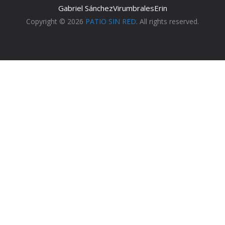
Gabriel Sánchez
Virumbrales
Erin
Copyright © 2026
PATIO SIN RED
. All rights reserved.