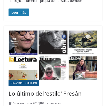
“La lógica comercial propia de nuestros tiempos,
Leer más
SEMANARIO CULTURAL
Lo último del ‘estilo’ Fresán
15 de enero de 2024
0 comentarios