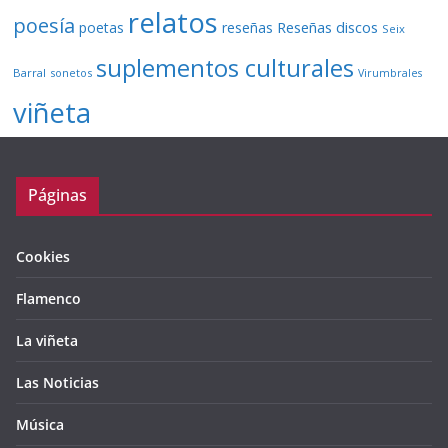
relatos
poesía
Reseñas discos
poetas
reseñas
Seix
suplementos culturales
Barral
sonetos
Virumbrales
viñeta
Páginas
Cookies
Flamenco
La viñeta
Las Noticias
Música